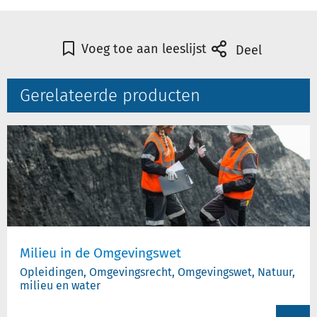
Voeg toe aan leeslijst
Deel
Gerelateerde producten
Milieu in de Omgevingswet
Opleidingen, Omgevingsrecht, Omgevingswet, Natuur,
milieu en water
View