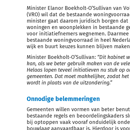
Minister Elanor Boekholt-O’Sullivan van Vo
(VRO) wil dat de bestaande woningvoorraa
minister gaat daarom juridisch borgen da
woningen en woonplekken in bestaande g
voor initiatiefnemers wegnemen. Daarmee 
bestaande woningvoorraad in heel Nederla
wijk en buurt keuzes kunnen blijven maken
Minister Boekholt-O’Sullivan:
“Dit kabinet 
kan, als we beter gebruik maken van de vele
Helaas lopen teveel initiatieven nu stuk op o
gemeenten. Dat moet makkelijker, zodat he
wordt in plaats van de uitzondering.”
Onnodige belemmeringen
Gemeenten willen vormen van beter benut
bestaande regels en beoordelingskaders slui
bij optoppen vaak vooraf onduidelijk ond
bouwlaag aanvaardbaar is. Hierdoor is voo