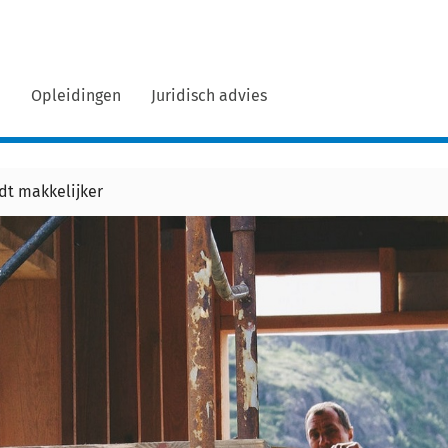
n
Opleidingen
Juridisch advies
dt makkelijker