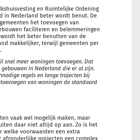
lkshuisvesting en Ruimtelijke Ordening
d in Nederland beter wordt benut. De
t gemeenten het toevoegen van
ebouwen faciliteren en belemmeringen
wordt het beter benutten van de
nd makkelijker, terwijl gemeenten per
.
wil snel meer woningen toevoegen. Dat
 gebouwen in Nederland die er al zijn.
nnodige regels en lange trajecten bij
t toevoegen van woningen de standaard
ten vaak wel mogelijk maken, maar
ten daar niet altijd op aan. Zo is het
er welke voorwaarden een extra
r afzonderlijke projecten een complex