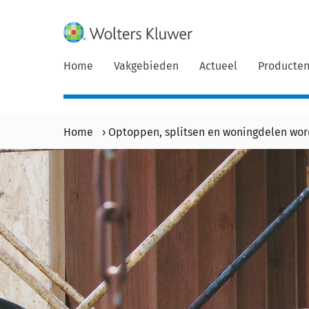
Home
Vakgebieden
Actueel
Producte
Home
›
Optoppen, splitsen en woningdelen wor