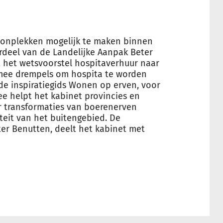
onplekken mogelijk te maken binnen
deel van de Landelijke Aanpak Beter
t het wetsvoorstel hospitaverhuur naar
mee drempels om hospita te worden
de inspiratiegids Wonen op erven, voor
ee helpt het kabinet provincies en
 transformaties van boerenerven
iteit van het buitengebied. De
r Benutten, deelt het kabinet met