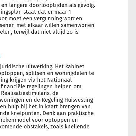
en langere doorlooptijden als gevolg.
ingsplan staat dat er maar 1
oor moet een vergunning worden
assenen met elkaar willen samenwonen
en, terwijl dat niet altijd zo is
n
uridische uitwerking. Het kabinet
 optoppen, splitsen en woningdelen te
ng krijgen via het Nationaal
financiële regelingen helpen om
 Realisatiestimulans, de
iewoningen en de Regeling Huisvesting
n hulp bij het in kaart brengen van
nde knelpunten. Denk aan praktische
n rekenmodel voor optoppen en
komende obstakels, zoals knellende