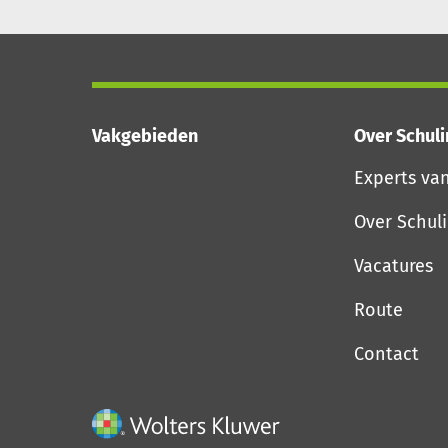
Vakgebieden
Over Schul
Experts va
Over Schul
Vacatures
Route
Contact