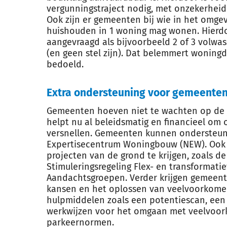
vergunningstraject nodig, met onzekerheid 
Ook zijn er gemeenten bij wie in het omgev
huishouden in 1 woning mag wonen. Hierd
aangevraagd als bijvoorbeeld 2 of 3 volw
(en geen stel zijn). Dat belemmert woningdel
bedoeld.
Extra ondersteuning voor gemeente
Gemeenten hoeven niet te wachten op de j
helpt nu al beleidsmatig en financieel om
versnellen. Gemeenten kunnen ondersteuni
Expertisecentrum Woningbouw (NEW). Ook 
projecten van de grond te krijgen, zoals de
Stimuleringsregeling Flex- en transformat
Aandachtsgroepen. Verder krijgen gemeente
kansen en het oplossen van veelvoorkome
hulpmiddelen zoals een potentiescan, ee
werkwijzen voor het omgaan met veelvoor
parkeernormen.