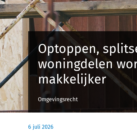
Optoppen, splits
woningdelen wor
makkelijker
Omgevingsrecht
6 juli 2026