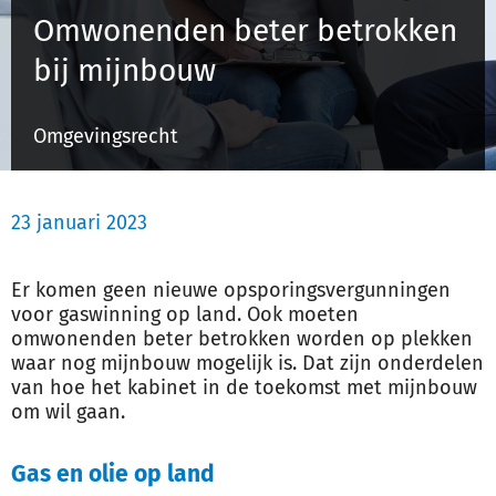
Omwonenden beter betrokken
bij mijnbouw
Inloggen
Omgevingsrecht
Registreren
23 januari 2023
Er komen geen nieuwe opsporingsvergunningen
voor gaswinning op land. Ook moeten
omwonenden beter betrokken worden op plekken
waar nog mijnbouw mogelijk is. Dat zijn onderdelen
van hoe het kabinet in de toekomst met mijnbouw
om wil gaan.
Gas en olie op land