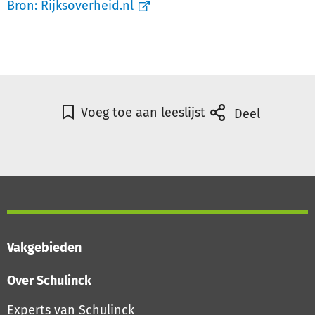
Bron:
Rijksoverheid.nl
Voeg toe aan leeslijst
Deel
Vakgebieden
Over Schulinck
Experts van Schulinck