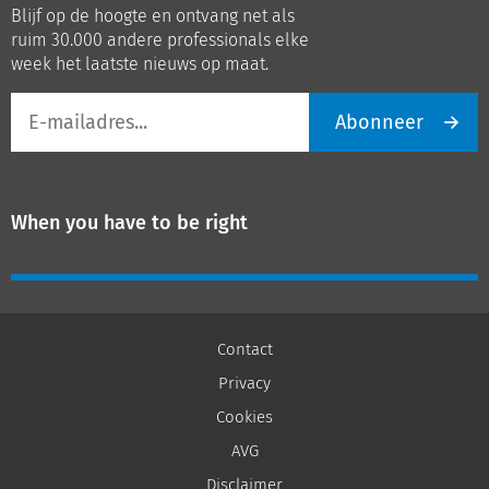
Blijf op de hoogte en ontvang net als
LinkedIn
Youtube
ruim 30.000 andere professionals elke
week het laatste nieuws op maat.
E-
Abonneer
mailadres
When you have to be right
Contact
Privacy
Cookies
AVG
Disclaimer