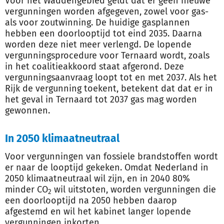
Voor het Waddengebied geldt dat er geen nieuwe
vergunningen worden afgegeven, zowel voor gas-
als voor zoutwinning. De huidige gasplannen
hebben een doorlooptijd tot eind 2035. Daarna
worden deze niet meer verlengd. De lopende
vergunningsprocedure voor Ternaard wordt, zoals
in het coalitieakkoord staat afgerond. Deze
vergunningsaanvraag loopt tot en met 2037. Als het
Rijk de vergunning toekent, betekent dat dat er in
het geval in Ternaard tot 2037 gas mag worden
gewonnen.
In 2050 klimaatneutraal
Voor vergunningen van fossiele brandstoffen wordt
er naar de looptijd gekeken. Omdat Nederland in
2050 klimaatneutraal wil zijn, en in 2040 80%
minder CO
wil uitstoten, worden vergunningen die
2
een doorlooptijd na 2050 hebben daarop
afgestemd en wil het kabinet langer lopende
vergunningen inkorten.