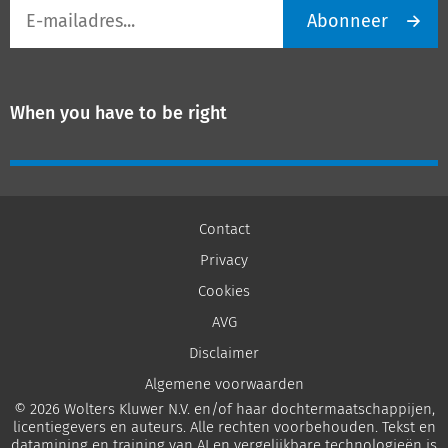
E-
Abonneer
mailadres
When you have to be right
Contact
Privacy
Cookies
AVG
Disclaimer
Algemene voorwaarden
© 2026 Wolters Kluwer N.V. en/of haar dochtermaatschappijen,
licentiegevers en auteurs. Alle rechten voorbehouden. Tekst en
datamining en training van AI en vergelijkbare technologieën is