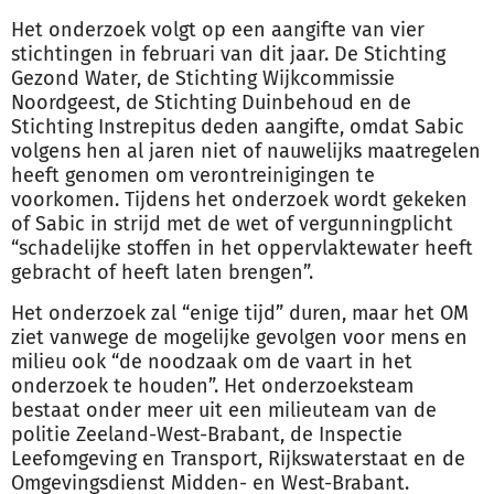
Het onderzoek volgt op een aangifte van vier
stichtingen in februari van dit jaar. De Stichting
Gezond Water, de Stichting Wijkcommissie
Noordgeest, de Stichting Duinbehoud en de
Stichting Instrepitus deden aangifte, omdat Sabic
volgens hen al jaren niet of nauwelijks maatregelen
heeft genomen om verontreinigingen te
voorkomen. Tijdens het onderzoek wordt gekeken
of Sabic in strijd met de wet of
vergunning
plicht
“schadelijke stoffen in het oppervlaktewater heeft
gebracht of heeft laten brengen”.
Het onderzoek zal “enige tijd” duren, maar het OM
ziet vanwege de mogelijke gevolgen voor mens en
milieu ook “de noodzaak om de vaart in het
onderzoek te houden”. Het onderzoeksteam
bestaat onder meer uit een milieuteam van de
politie Zeeland-West-Brabant, de Inspectie
Leefomgeving en Transport, Rijkswaterstaat en de
Omgevingsdienst Midden- en West-Brabant.