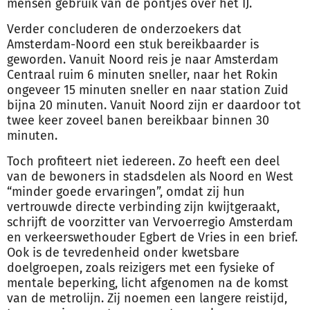
mensen gebruik van de pontjes over het IJ.
Verder concluderen de onderzoekers dat
Amsterdam-Noord een stuk bereikbaarder is
geworden. Vanuit Noord reis je naar Amsterdam
Centraal ruim 6 minuten sneller, naar het Rokin
ongeveer 15 minuten sneller en naar station Zuid
bijna 20 minuten. Vanuit Noord zijn er daardoor tot
twee keer zoveel banen bereikbaar binnen 30
minuten.
Toch profiteert niet iedereen. Zo heeft een deel
van de bewoners in stadsdelen als Noord en West
“minder goede ervaringen”, omdat zij hun
vertrouwde directe verbinding zijn kwijtgeraakt,
schrijft de voorzitter van Vervoerregio Amsterdam
en verkeerswethouder Egbert de Vries in een brief.
Ook is de tevredenheid onder kwetsbare
doelgroepen, zoals reizigers met een fysieke of
mentale beperking, licht afgenomen na de komst
van de metrolijn. Zij noemen een langere reistijd,