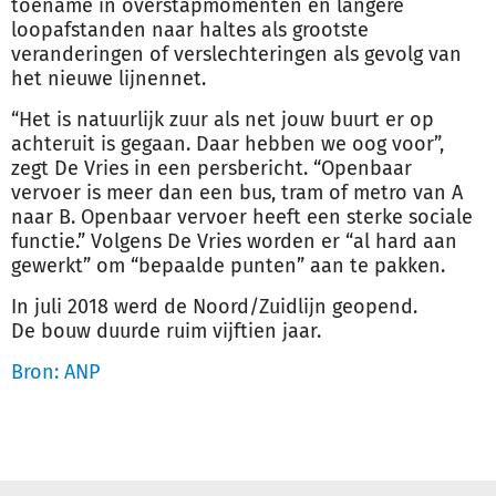
toename in overstapmomenten en langere
loopafstanden naar haltes als grootste
veranderingen of verslechteringen als gevolg van
het nieuwe lijnennet.
“Het is natuurlijk zuur als net jouw buurt er op
achteruit is gegaan. Daar hebben we oog voor”,
zegt De Vries in een persbericht. “Openbaar
vervoer is meer dan een bus, tram of metro van A
naar B. Openbaar vervoer heeft een sterke sociale
functie.” Volgens De Vries worden er “al hard aan
gewerkt” om “bepaalde punten” aan te pakken.
In juli 2018 werd de Noord/Zuidlijn geopend.
De
bouw
duurde ruim vijftien jaar.
Bron: ANP