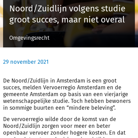
Noord/Zuidlijn volgens studie
groot succes, maar niet overal
Inloggen
Omgevingsrecht
Registreren
29 november 2021
De Noord/Zuidlijn in Amsterdam is een groot
succes, melden Vervoerregio Amsterdam en de
gemeente Amsterdam op basis van een vierjarige
wetenschappelijke studie. Toch hebben bewoners
in sommige buurten een “mindere beleving”.
De vervoerregio wilde door de komst van de
Noord/Zuidlijn zorgen voor meer en beter
openbaar vervoer zonder hogere kosten. En dat