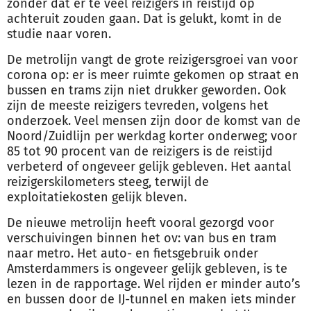
zonder dat er te veel reizigers in reistijd op
achteruit zouden gaan. Dat is gelukt, komt in de
studie naar voren.
De metrolijn vangt de grote reizigersgroei van voor
corona op: er is meer ruimte gekomen op straat en
bussen en trams zijn niet drukker geworden. Ook
zijn de meeste reizigers tevreden, volgens het
onderzoek. Veel mensen zijn door de komst van de
Noord/Zuidlijn per werkdag korter onderweg; voor
85 tot 90 procent van de reizigers is de reistijd
verbeterd of ongeveer gelijk gebleven. Het aantal
reizigerskilometers steeg, terwijl de
exploitatiekosten gelijk bleven.
De nieuwe metrolijn heeft vooral gezorgd voor
verschuivingen binnen het ov: van bus en tram
naar metro. Het auto- en fietsgebruik onder
Amsterdammers is ongeveer gelijk gebleven, is te
lezen in de rapportage. Wel rijden er minder auto’s
en bussen door de IJ-tunnel en maken iets minder