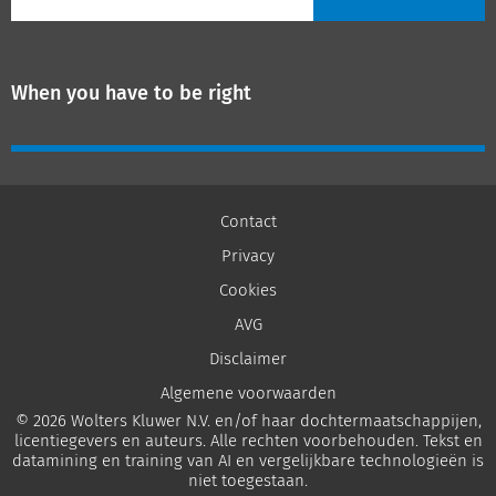
When you have to be right
Contact
Privacy
Cookies
AVG
Disclaimer
Algemene voorwaarden
© 2026 Wolters Kluwer N.V. en/of haar dochtermaatschappijen,
licentiegevers en auteurs. Alle rechten voorbehouden. Tekst en
datamining en training van AI en vergelijkbare technologieën is
niet toegestaan.