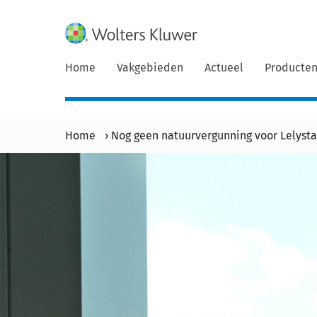
Home
Vakgebieden
Actueel
Producte
Home
›
Nog geen natuurvergunning voor Lelysta