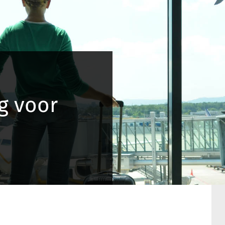
g voor