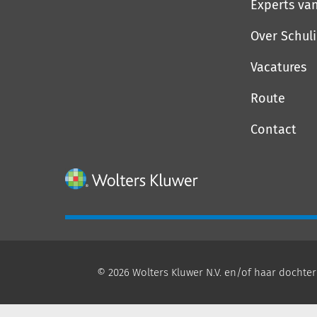
Experts va
Over Schul
Vacatures
Route
Contact
© 2026 Wolters Kluwer N.V. en/of haar dochter