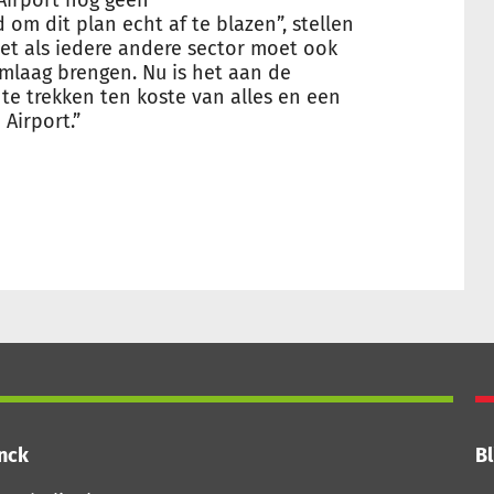
 Airport nog geen
jd om dit plan echt af te blazen”, stellen
Net als iedere andere sector moet ook
omlaag brengen. Nu is het aan de
 te trekken ten koste van alles en een
 Airport.”
inck
Bl