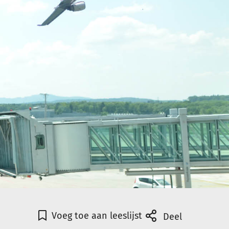
Voeg toe aan leeslijst
Deel