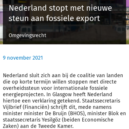
Nederland stopt met nieuwe
steun aan fossiele export
Inloggen
Omgevingsrecht
Registreren
9 november 2021
Nederland sluit zich aan bij de coalitie van landen
die op korte termijn willen stoppen met directe
overheidssteun voor internationale fossiele
energieprojecten. In Glasgow heeft Nederland
hiertoe een verklaring getekend. Staatssecretaris
Vijlbrief (Financiën) schrijft dit, mede namens
minister minister De Bruijn (BHOS), minister Blok en
staatssecretaris Yesilgöz (beiden Economische
Zaken) aan de Tweede Kamer.