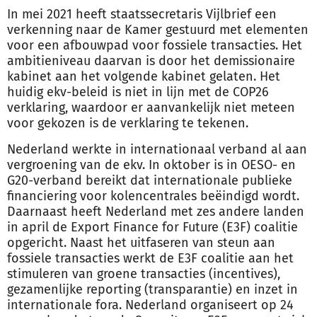
In mei 2021 heeft staatssecretaris Vijlbrief een
verkenning naar de Kamer gestuurd met elementen
voor een afbouwpad voor fossiele transacties. Het
ambitieniveau daarvan is door het demissionaire
kabinet aan het volgende kabinet gelaten. Het
huidig ekv-beleid is niet in lijn met de COP26
verklaring, waardoor er aanvankelijk niet meteen
voor gekozen is de verklaring te tekenen.
Nederland werkte in internationaal verband al aan
vergroening van de ekv. In oktober is in OESO- en
G20-verband bereikt dat internationale publieke
financiering voor kolencentrales beëindigd wordt.
Daarnaast heeft Nederland met zes andere landen
in april de Export Finance for Future (E3F) coalitie
opgericht. Naast het uitfaseren van steun aan
fossiele transacties werkt de E3F coalitie aan het
stimuleren van groene transacties (incentives),
gezamenlijke reporting (transparantie) en inzet in
internationale fora. Nederland organiseert op 24