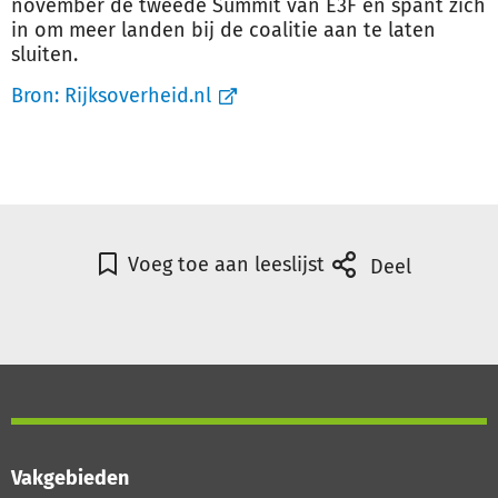
november de tweede Summit van E3F en spant zich
in om meer landen bij de coalitie aan te laten
sluiten.
Bron:
Rijksoverheid.nl
Voeg toe aan leeslijst
Deel
Vakgebieden