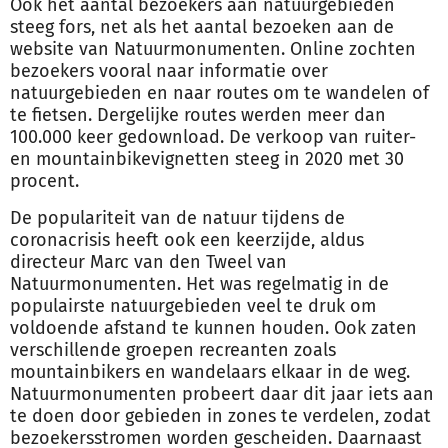
Ook het aantal bezoekers aan natuurgebieden
steeg fors, net als het aantal bezoeken aan de
website van Natuurmonumenten. Online zochten
bezoekers vooral naar informatie over
natuurgebieden en naar routes om te wandelen of
te fietsen. Dergelijke routes werden meer dan
100.000 keer gedownload. De verkoop van ruiter-
en mountainbikevignetten steeg in 2020 met 30
procent.
De populariteit van de natuur tijdens de
coronacrisis heeft ook een keerzijde, aldus
directeur Marc van den Tweel van
Natuurmonumenten. Het was regelmatig in de
populairste natuurgebieden veel te druk om
voldoende afstand te kunnen houden. Ook zaten
verschillende groepen recreanten zoals
mountainbikers en wandelaars elkaar in de weg.
Natuurmonumenten probeert daar dit jaar iets aan
te doen door gebieden in zones te verdelen, zodat
bezoekersstromen worden gescheiden. Daarnaast