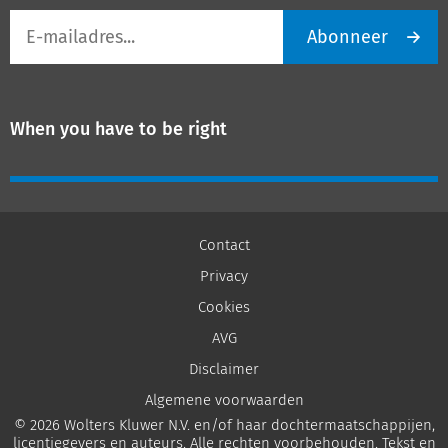
E-
Abonneer
mailadres
When you have to be right
Contact
Privacy
Cookies
AVG
Disclaimer
Algemene voorwaarden
© 2026 Wolters Kluwer N.V. en/of haar dochtermaatschappijen,
licentiegevers en auteurs. Alle rechten voorbehouden. Tekst en