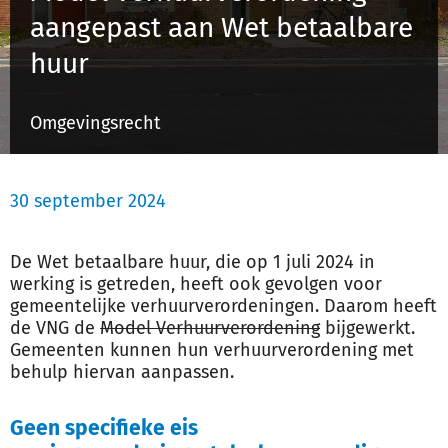
aangepast aan Wet betaalbare
huur
Inloggen
Omgevingsrecht
Registreren
30 september 2024
De Wet betaalbare huur, die op 1 juli 2024 in
werking is getreden, heeft ook gevolgen voor
gemeentelijke verhuurverordeningen. Daarom heeft
de VNG de
Model Verhuurverordening
bijgewerkt.
Gemeenten kunnen hun verhuurverordening met
behulp hiervan aanpassen.
Geen specifieke eis