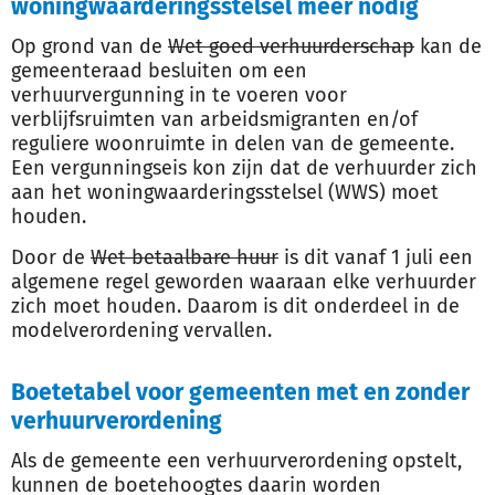
woningwaarderingsstelsel meer nodig
Op grond van de
Wet goed verhuurderschap
kan de
gemeenteraad besluiten om een
verhuurvergunning in te voeren voor
verblijfsruimten van arbeidsmigranten en/of
reguliere woonruimte in delen van de gemeente.
Een vergunningseis kon zijn dat de verhuurder zich
aan het woningwaarderingsstelsel (WWS) moet
houden.
Door de
Wet betaalbare huur
is dit vanaf 1 juli een
algemene regel geworden waaraan elke verhuurder
zich moet houden. Daarom is dit onderdeel in de
modelverordening vervallen.
Boetetabel voor gemeenten met en zonder
verhuurverordening
Als de gemeente een verhuurverordening opstelt,
kunnen de boetehoogtes daarin worden