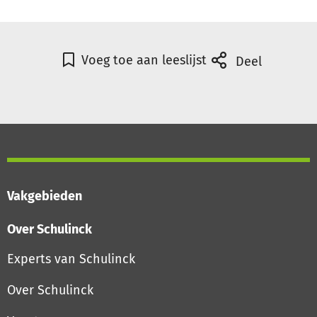
Voeg toe aan leeslijst
Deel
Vakgebieden
Over Schulinck
Experts van Schulinck
Over Schulinck