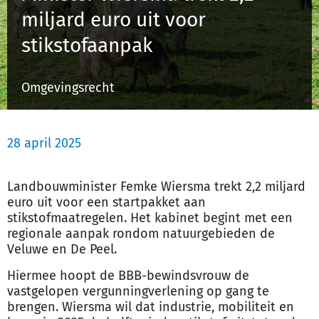
miljard euro uit voor
stikstofaanpak
Inloggen
Omgevingsrecht
Registreren
28 april 2025
Landbouwminister Femke Wiersma trekt 2,2 miljard
euro uit voor een startpakket aan
stikstofmaatregelen. Het kabinet begint met een
regionale aanpak rondom
natuur
gebieden de
Veluwe en De Peel.
Hiermee hoopt de BBB-bewindsvrouw de
vastgelopen vergunningverlening op gang te
brengen. Wiersma wil dat industrie, mobiliteit en