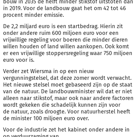
bouw in 2035 de helft minder stikstof uitstoten dan
in 2019. Voor de landbouw gaat het om 42 tot 46
procent minder emissie.
De 2,2 miljard euro is een startbedrag. Hierin zit
onder andere ruim 600 miljoen euro voor een
vrijwillige regeling voor boeren die minder dieren
willen houden of land willen aankopen. Ook komt
er een vrijwillige stoppersregeling waar 750 miljoen
euro voor is.
Verder zet Wiersma in op een nieuw
vergunningstelsel, dat deze zomer wordt verwacht.
Het nieuwe stelsel moet gebaseerd zijn op de staat
van de
natuur
. De landbouwminister wil dat er niet
alleen naar stikstof, maar ook naar andere factoren
wordt gekeken die schadelijk kunnen zijn voor
de
natuur
, zoals droogte. Voor
natuur
herstel heeft
de minister 100 miljoen euro over.
Voor de industrie zet het kabinet onder andere in
op verduurzaming van