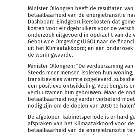
Minister Ollongren heeft de resultaten va
betaalbaarheid van de energietransitie na
Dashboard Eindgebruikerskosten dat gemee
kosten voor eindgebruikers voor de versch
onderzoek uitgevoerd in opdracht van de v
Gebouwde Omgeving (UGO) naar de financië
uit het Klimaatakkoord; en een onderzoek
de woningwaarde.
Minister Ollongren: “De verduurzaming va
Steeds meer mensen isoleren hun woning
transitievisies warmte opgeleverd, subsidi
een positieve ontwikkeling. Veel burgers 
verduurzamen hun gebouwen. Maar de onde
betaalbaarheid nog verder verbeterd moet 
nodig zijn om de doelen van 2030 te halen”
De afgelopen kabinetsperiode is er hard g
afspraken van het Klimaatakkoord voor d
betaalbaarheid van de energietransitie te 