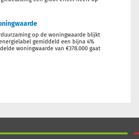
woningwaarde
erduurzaming op de woningwaarde blijkt
 energielabel gemiddeld een bijna 4%
ddelde woningwaarde van €378.000 gaat