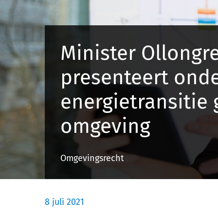
Minister Ollongr
presenteert ond
energietransiti
omgeving
Omgevingsrecht
8 juli 2021