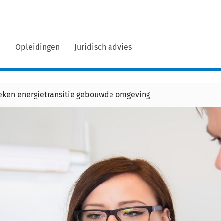
n
Opleidingen
Juridisch advies
oeken energietransitie gebouwde omgeving