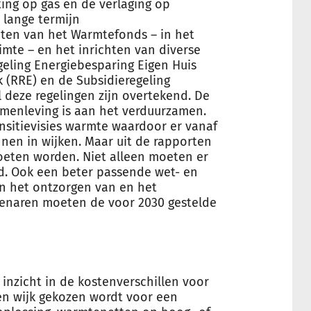
ing op gas en de verlaging op
e lange termijn
hten van het Warmtefonds – in het
mte – en het inrichten van diverse
geling Energiebesparing Eigen Huis
k (RRE) en de Subsidieregeling
l deze regelingen zijn overtekend. De
amenleving is aan het verduurzamen.
nsitievisies warmte waardoor er vanaf
nen in wijken. Maar uit de rapporten
 moeten worden. Niet alleen moeten er
d. Ook een beter passende wet- en
en het ontzorgen van en het
genaren moeten de voor 2030 gestelde
inzicht in de kostenverschillen voor
en wijk gekozen wordt voor een