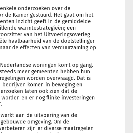
n enkele onderzoeken over de
ar de Kamer gestuurd. Het gaat om het
nten inzicht geeft in de gemiddelde
illende warmtestrategieën; een
oorzitter van het Uitvoeringsoverleg
le haalbaarheid van de doelstellingen
 naar de effecten van verduurzaming op
n Nederlandse woningen komt op gang.
, steeds meer gemeenten hebben hun
eregelingen worden overvraagd. Dat is
en bedrijven komen in beweging en
rzoeken laten ook zien dat de
worden en er nog flinke investeringen
.
ewerkt aan de uitvoering van de
e gebouwde omgeving. Om de
verbeteren zijn er diverse maatregelen