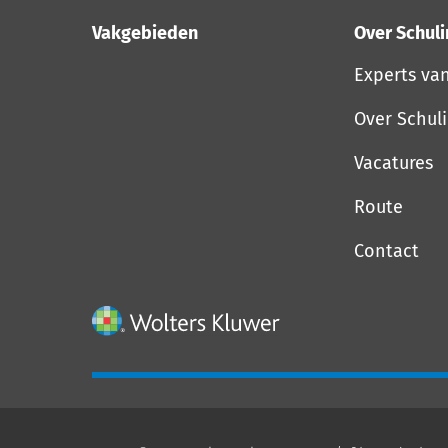
Vakgebieden
Over Schul
Experts va
Over Schul
Vacatures
Route
Contact