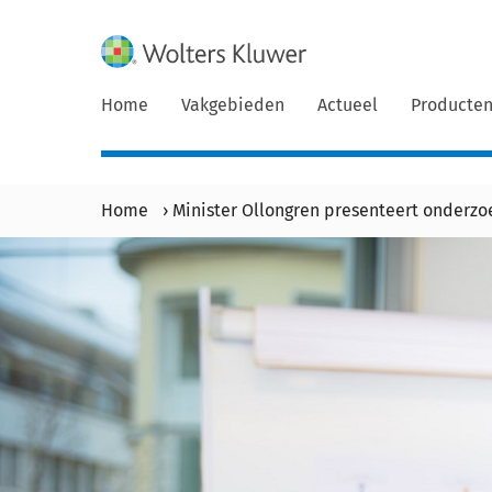
Home
Vakgebieden
Actueel
Producte
Home
›
Minister Ollongren presenteert onderz