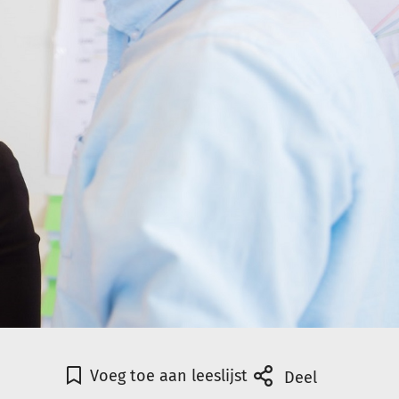
Voeg toe aan leeslijst
Deel