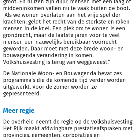
groot. En huizen zijn duur, mensen met een laag of
middeninkomen vallen nu te vaak buiten de boot.
Als we wonen overlaten aan het vrije spel der
krachten, geldt het recht van de sterkste en raken
mensen in de knel. Een plek om te wonen is een
grondrecht, maar de laatste jaren voor te veel
mensen een nauwelijks bereikbaar voorrecht
geworden. Daar moet met deze brede woon- en
bouwagenda verandering in komen.
Volkshuisvesting is terug van weggeweest.”
De Nationale Woon- en Bouwagenda bevat zes
programma’s die de komende tijd verder worden
uitgewerkt. Voor de zomer worden ze
gepresenteerd.
Meer regie
De overheid neemt de regie op de volkshuisvesting.
Het Rijk maakt afdwingbare prestatieafspraken met
provincies, gemeenten, corporaties en