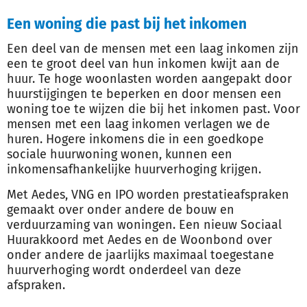
Een woning die past bij het inkomen
Een deel van de mensen met een laag inkomen zijn
een te groot deel van hun inkomen kwijt aan de
huur. Te hoge woonlasten worden aangepakt door
huurstijgingen te beperken en door mensen een
woning toe te wijzen die bij het inkomen past. Voor
mensen met een laag inkomen verlagen we de
huren. Hogere inkomens die in een goedkope
sociale huurwoning wonen, kunnen een
inkomensafhankelijke huurverhoging krijgen.
Met Aedes, VNG en IPO worden prestatieafspraken
gemaakt over onder andere de bouw en
verduurzaming van woningen. Een nieuw Sociaal
Huurakkoord met Aedes en de Woonbond over
onder andere de jaarlijks maximaal toegestane
huurverhoging wordt onderdeel van deze
afspraken.