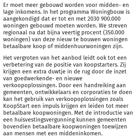
Er moet meer gebouwd worden voor midden- en
lage inkomens. In het programma Woningbouw is
aangekondigd dat er tot en met 2030 900.000
woningen gebouwd moeten worden. We streven
regionaal na dat bijna veertig procent (350.000
woningen) van deze nieuw te bouwen woningen
betaalbare koop of middenhuurwoningen zijn.
Het vergroten van het aanbod leidt ook tot een
verbetering van de positie van koopstarters. Zij
krijgen een extra duwtje in de rug door de inzet
van goedwerkende- en nieuwe
verkoopoplossingen. Door een handreiking aan
gemeenten, ontwikkelaars en corporaties te doen
kan het gebruik van verkoopoplossingen zoals
KoopStart een impuls krijgen en leiden tot meer
betaalbare koopwoningen. Met de introductie van
een huisvestingsvergunning kunnen gemeenten
bovendien betaalbare koopwoningen toewijzen
aan mensen met een middeninkomen.