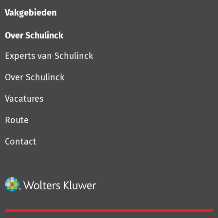
Vakgebieden
Over Schulinck
Experts van Schulinck
Over Schulinck
Vacatures
Route
Contact