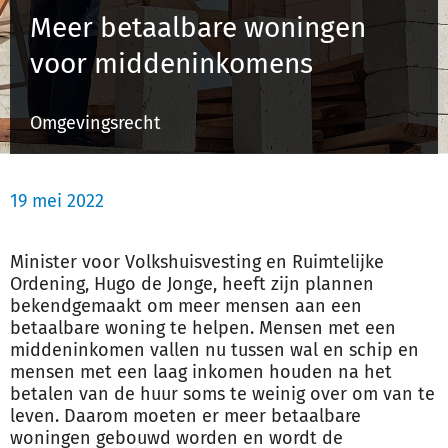
Meer betaalbare woningen
voor middeninkomens
Inloggen
Omgevingsrecht
Registreren
19 mei 2022
Minister voor Volkshuisvesting en Ruimtelijke
Ordening, Hugo de Jonge, heeft zijn plannen
bekendgemaakt om meer mensen aan een
betaalbare woning te helpen. Mensen met een
middeninkomen vallen nu tussen wal en schip en
mensen met een laag inkomen houden na het
betalen van de huur soms te weinig over om van te
leven. Daarom moeten er meer betaalbare
woningen gebouwd worden en wordt de