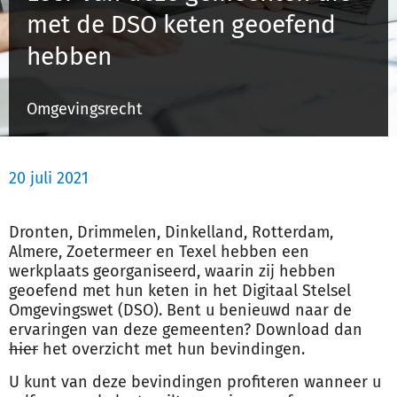
met de DSO keten geoefend
hebben
Inloggen
Omgevingsrecht
Registreren
20 juli 2021
Dronten, Drimmelen, Dinkelland, Rotterdam,
Almere, Zoetermeer en Texel hebben een
werkplaats georganiseerd, waarin zij hebben
geoefend met hun keten in het Digitaal Stelsel
Omgevingswet (DSO). Bent u benieuwd naar de
ervaringen van deze gemeenten? Download dan
hier
het overzicht met hun bevindingen.
U kunt van deze bevindingen profiteren wanneer u