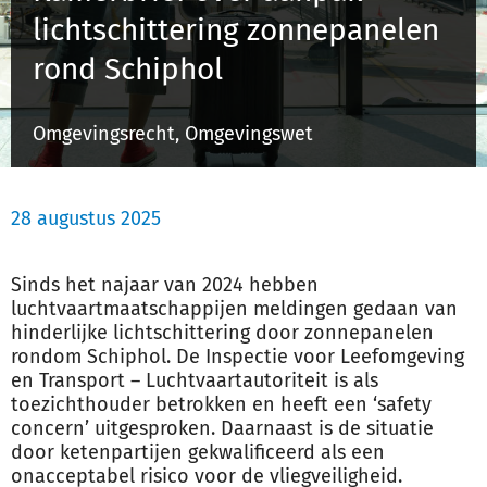
lichtschittering zonnepanelen
rond Schiphol
Inloggen
Omgevingsrecht, Omgevingswet
Registreren
28 augustus 2025
Sinds het najaar van 2024 hebben
luchtvaartmaatschappijen meldingen gedaan van
hinderlijke lichtschittering door zonnepanelen
rondom Schiphol. De Inspectie voor Leefomgeving
en Transport – Luchtvaartautoriteit is als
toezichthouder betrokken en heeft een ‘safety
concern’ uitgesproken. Daarnaast is de situatie
door ketenpartijen gekwalificeerd als een
onacceptabel risico voor de vliegveiligheid.