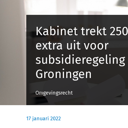
Kabinet trekt 25
extra uit voor
subsidieregeling
Groningen
Omgevingsrecht
17 januari 2022