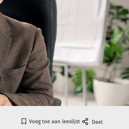
Voeg toe aan leeslijst
Deel