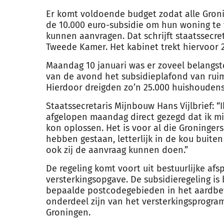
Er komt voldoende budget zodat alle Gron
de 10.000 euro-subsidie om hun woning te
kunnen aanvragen. Dat schrijft staatssecre
Tweede Kamer. Het kabinet trekt hiervoor 2
Maandag 10 januari was er zoveel belangste
van de avond het subsidieplafond van ruim 
Hierdoor dreigden zo’n 25.000 huishoudens 
Staatssecretaris Mijnbouw Hans Vijlbrief: 
afgelopen maandag direct gezegd dat ik mij
kon oplossen. Het is voor al die Groningers
hebben gestaan, letterlijk in de kou buiten
ook zij de aanvraag kunnen doen.”
De regeling komt voort uit bestuurlijke afs
versterkingsopgave. De subsidieregeling is
bepaalde postcodegebieden in het aardb
onderdeel zijn van het versterkingsprogr
Groningen.