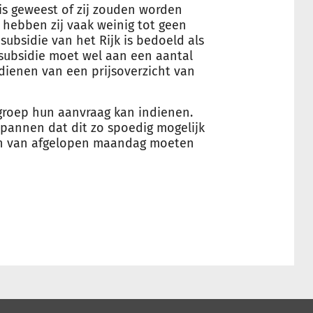
is geweest of zij zouden worden
hebben zij vaak weinig tot geen
bsidie van het Rijk is bedoeld als
 subsidie moet wel aan een aantal
dienen van een prijsoverzicht van
groep hun aanvraag kan indienen.
inspannen dat dit zo spoedig mogelijk
gen van afgelopen maandag moeten