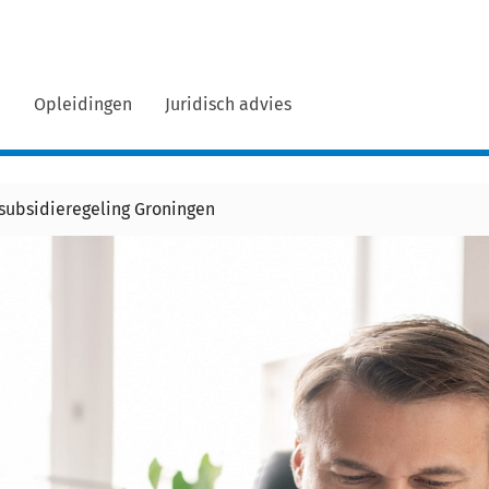
n
Opleidingen
Juridisch advies
r subsidieregeling Groningen