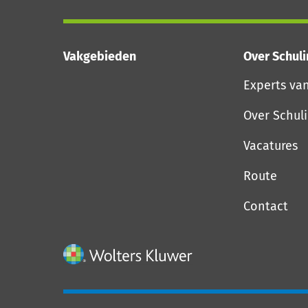
Vakgebieden
Over Schul
Experts va
Over Schul
Vacatures
Route
Contact