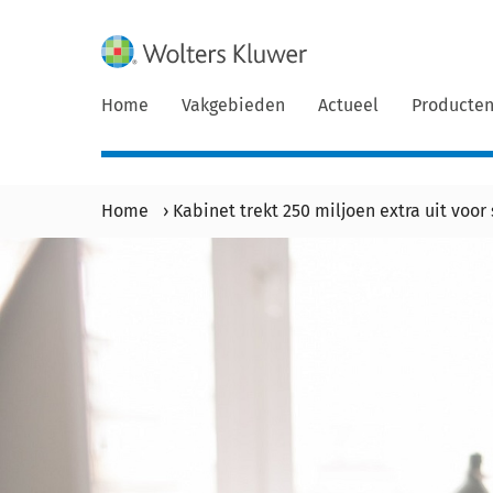
Home
Vakgebieden
Actueel
Producte
Home
›
Kabinet trekt 250 miljoen extra uit voo