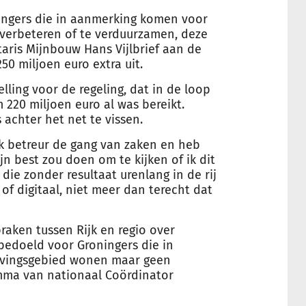
ingers die in aanmerking komen voor
 verbeteren of te verduurzamen, deze
taris Mijnbouw Hans Vijlbrief aan de
50 miljoen euro extra uit.
lling voor de regeling, dat in de loop
220 miljoen euro al was bereikt.
achter het net te vissen.
“Ik betreur de gang van zaken en heb
n best zou doen om te kijken of ik dit
 die zonder resultaat urenlang in de rij
 of digitaal, niet meer dan terecht dat
praken tussen Rijk en regio over
 bedoeld voor Groningers die in
evingsgebied wonen maar geen
amma van nationaal Coördinator