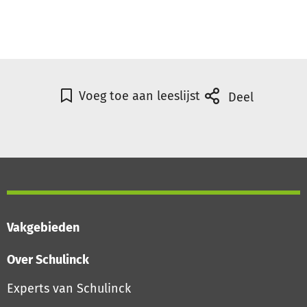
Voeg toe aan leeslijst
Deel
Vakgebieden
Over Schulinck
Experts van Schulinck