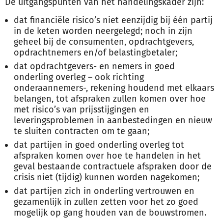
De uitgangspunten van het handelingskader zijn:
dat financiële risico’s niet eenzijdig bij één partij
in de keten worden neergelegd; noch in zijn
geheel bij de consumenten, opdrachtgevers,
opdrachtnemers en/of belastingbetaler;
dat opdrachtgevers- en nemers in goed
onderling overleg – ook richting
onderaannemers-, rekening houdend met elkaars
belangen, tot afspraken zullen komen over hoe
met risico’s van prijsstijgingen en
leveringsproblemen in aanbestedingen en nieuw
te sluiten contracten om te gaan;
dat partijen in goed onderling overleg tot
afspraken komen over hoe te handelen in het
geval bestaande contractuele afspraken door de
crisis niet (tijdig) kunnen worden nagekomen;
dat partijen zich in onderling vertrouwen en
gezamenlijk in zullen zetten voor het zo goed
mogelijk op gang houden van de bouwstromen.