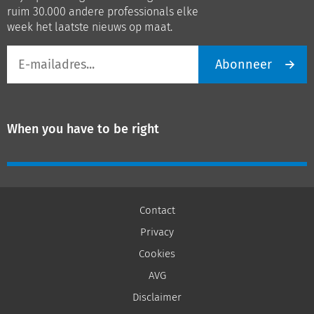
LinkedIn
Youtube
ruim 30.000 andere professionals elke
week het laatste nieuws op maat.
E-
Abonneer
mailadres
When you have to be right
Contact
Privacy
Cookies
AVG
Disclaimer