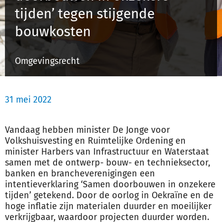
tijden’ tegen stijgende
bouwkosten
Inloggen
Omgevingsrecht
Registreren
31 mei 2022
Vandaag hebben minister De Jonge voor
Volkshuisvesting en Ruimtelijke Ordening en
minister Harbers van Infrastructuur en Waterstaat
samen met de ontwerp- bouw- en technieksector,
banken en brancheverenigingen een
intentieverklaring ‘Samen doorbouwen in onzekere
tijden’ getekend. Door de oorlog in Oekraïne en de
hoge inflatie zijn materialen duurder en moeilijker
verkrijgbaar, waardoor projecten duurder worden.