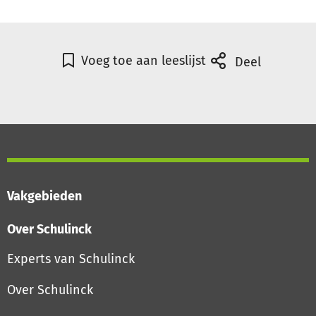
Voeg toe aan leeslijst
Deel
Vakgebieden
Over Schulinck
Experts van Schulinck
Over Schulinck