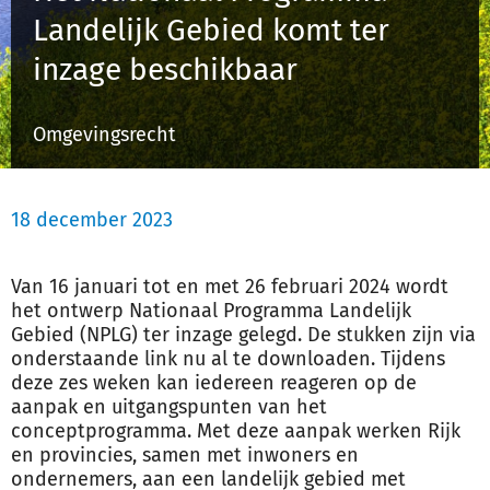
Landelijk Gebied komt ter
inzage beschikbaar
Inloggen
Omgevingsrecht
Registreren
18 december 2023
Van 16 januari tot en met 26 februari 2024 wordt
het ontwerp Nationaal Programma Landelijk
Gebied (NPLG) ter inzage gelegd. De stukken zijn via
onderstaande link nu al te downloaden. Tijdens
deze zes weken kan iedereen reageren op de
aanpak en uitgangspunten van het
conceptprogramma. Met deze aanpak werken Rijk
en provincies, samen met inwoners en
ondernemers, aan een landelijk gebied met