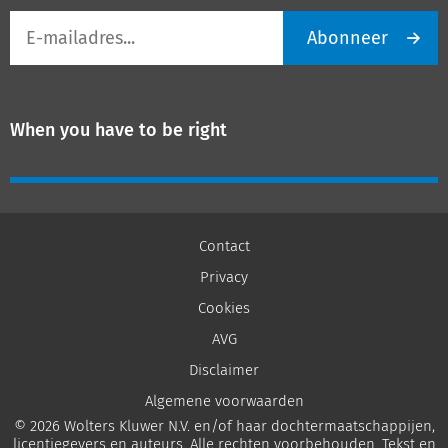
E-
Abonneer
mailadres
When you have to be right
Contact
Privacy
Cookies
AVG
Disclaimer
Algemene voorwaarden
© 2026 Wolters Kluwer N.V. en/of haar dochtermaatschappijen,
licentiegevers en auteurs. Alle rechten voorbehouden. Tekst en