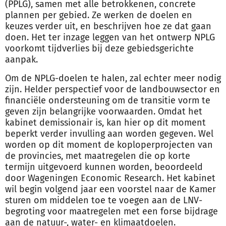
(PPLG), samen met alle betrokkenen, concrete
plannen per gebied. Ze werken de doelen en
keuzes verder uit, en beschrijven hoe ze dat gaan
doen. Het ter inzage leggen van het ontwerp NPLG
voorkomt tijdverlies bij deze gebiedsgerichte
aanpak.
Om de NPLG-doelen te halen, zal echter meer nodig
zijn. Helder perspectief voor de landbouwsector en
financiële ondersteuning om de transitie vorm te
geven zijn belangrijke voorwaarden. Omdat het
kabinet demissionair is, kan hier op dit moment
beperkt verder invulling aan worden gegeven. Wel
worden op dit moment de koploperprojecten van
de provincies, met maatregelen die op korte
termijn uitgevoerd kunnen worden, beoordeeld
door Wageningen Economic Research. Het kabinet
wil begin volgend jaar een voorstel naar de Kamer
sturen om middelen toe te voegen aan de LNV-
begroting voor maatregelen met een forse bijdrage
aan de natuur-, water- en klimaatdoelen.