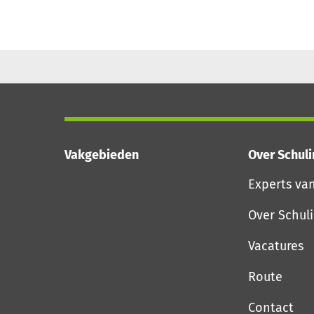
Vakgebieden
Over Schul
Experts va
Over Schul
Vacatures
Route
Contact