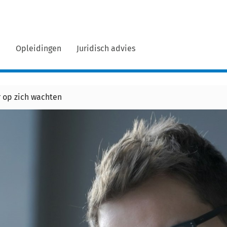
n
Opleidingen
Juridisch advies
r op zich wachten