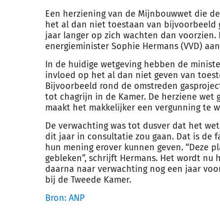
Een herziening van de Mijnbouwwet die de
het al dan niet toestaan van bijvoorbeeld 
jaar langer op zich wachten dan voorzien. 
energieminister Sophie Hermans (VVD) aa
In de huidige wetgeving hebben de ministe
invloed op het al dan niet geven van toes
Bijvoorbeeld rond de omstreden gasproject
tot chagrijn in de Kamer. De herziene wet ga
maakt het makkelijker een vergunning te w
De verwachting was tot dusver dat het wet
dit jaar in consultatie zou gaan. Dat is d
hun mening erover kunnen geven. “Deze pla
gebleken”, schrijft Hermans. Het wordt nu 
daarna naar verwachting nog een jaar voo
bij de Tweede Kamer.
Bron: ANP