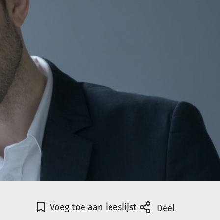
Voeg toe aan leeslijst
Deel