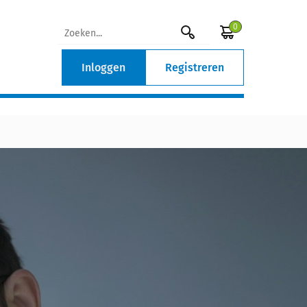
0
Inloggen
Registreren