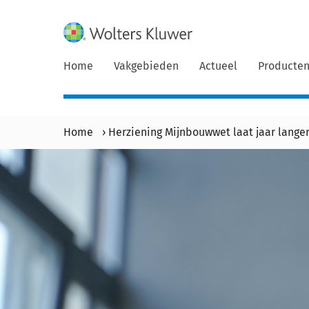
Home
Vakgebieden
Actueel
Producte
Home
›
Herziening Mijnbouwwet laat jaar lange