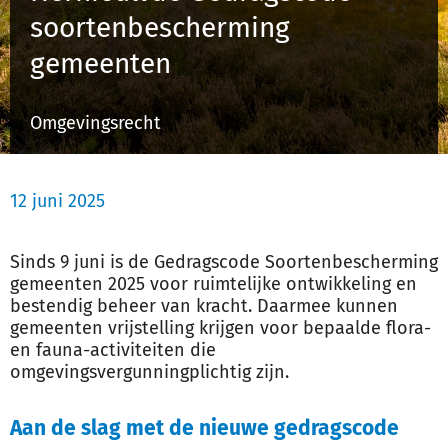
soortenbescherming
gemeenten
Inloggen
Omgevingsrecht
Registreren
12 juni 2025
Sinds 9 juni is de Gedragscode Soortenbescherming
gemeenten 2025 voor ruimtelijke ontwikkeling en
bestendig beheer van kracht. Daarmee kunnen
gemeenten vrijstelling krijgen voor bepaalde flora-
en fauna-activiteiten die
omgevingsvergunningplichtig zijn.
Aan de slag met de nieuwe gedragscode