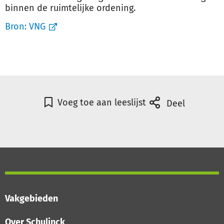
binnen de ruimtelijke ordening.
Bron:
VNG
Voeg toe aan leeslijst
Deel
Vakgebieden
Over Schulinck