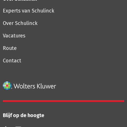
Experts van Schulinck
Over Schulinck
Vacatures
Route
Contact
Blijf op de hoogte
Volg
Volg