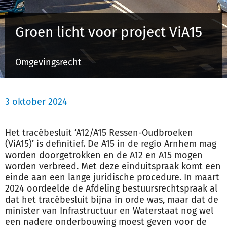
Groen licht voor project ViA15
Inloggen
Omgevingsrecht
Registreren
3 oktober 2024
Het tracébesluit ‘A12/A15 Ressen-Oudbroeken
(ViA15)’ is definitief. De A15 in de regio Arnhem mag
worden doorgetrokken en de A12 en A15 mogen
worden verbreed. Met deze einduitspraak komt een
einde aan een lange juridische procedure. In maart
2024 oordeelde de Afdeling bestuursrechtspraak al
dat het tracébesluit bijna in orde was, maar dat de
minister van Infrastructuur en Waterstaat nog wel
een nadere onderbouwing moest geven voor de