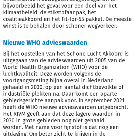
bijvoorbeeld het geval voor een deel van het
klimaatbeleid, de stikstofaanpak, het
coalitieakkoord en het Fit-for-55 pakket. De meeste
winst is te behalen door schoner wegverkeer.
Nieuwe WHO advieswaarden
Bij het opstellen van het Schone Lucht Akkoord is
uitgegaan van de advieswaarden uit 2005 van de
World Health Organization (WHO) voor de
luchtkwaliteit. Deze worden volgens de
voortgangsmeting bijna overal in Nederland
gehaald in 2030, op een aantal dichtbevolkte of
industriële plekken na. Daar komt een aparte
gebiedsgerichte aanpak voor. In september 2021
heeft de WHO nieuwe advieswaarden uitgebracht.
Het RIVM geeft aan dat deze lagere waarden in
2030 in grote gebieden nog niet gehaald
worden
.
Met name voor fijnstof is dat nog een
uitdaging. Om beter zicht te krijgen in de