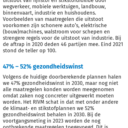
uitstoot van fijnstof en stikstofdioxide door
wegverkeer, mobiele werktuigen, landbouw,
binnenvaart, industrie en huishoudens.
Voorbeelden van maatregelen die uitstoot
voorkomen zijn schonere auto’s, elektrische
(bouw)machines, walstroom voor schepen en
strengere regels voor de uitstoot van industrie. Bij
de aftrap in 2020 deden 46 partijen mee. Eind 2021
stond de teller op 100.
47% – 52% gezondheidswinst
Volgens de huidige doorberekende plannen halen
we 47% gezondheidswinst in 2030, maar nog niet
alle maatregelen konden worden meegenomen
omdat zaken nog concreter uitgewerkt moeten
worden. Het RIVM schat in dat met onder andere
de klimaat- en stikstofplannen we 52%
gezondheidswinst behalen in 2030. Bij de
voortgangsmeting in 2023 worden de nog
ontbrekende maatregelen toegevoegd. Dit is