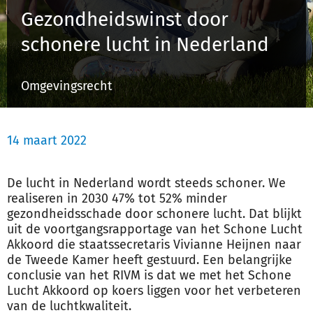
Gezondheidswinst door
schonere lucht in Nederland
Inloggen
Omgevingsrecht
Registreren
14 maart 2022
De lucht in Nederland wordt steeds schoner. We
realiseren in 2030 47% tot 52% minder
gezondheidsschade door schonere lucht. Dat blijkt
uit de voortgangsrapportage van het Schone Lucht
Akkoord die staatssecretaris Vivianne Heijnen naar
de Tweede Kamer heeft gestuurd. Een belangrijke
conclusie van het RIVM is dat we met het Schone
Lucht Akkoord op koers liggen voor het verbeteren
van de luchtkwaliteit.