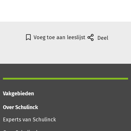
Voeg toe aan leeslijst
Deel
Vakgebieden
Over Schulinck
Experts van Schulinck