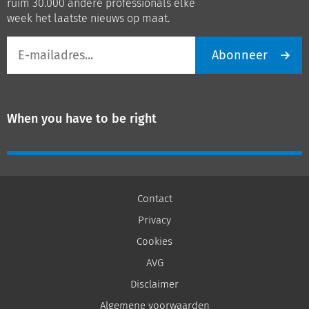
ruim 30.000 andere professionals elke
week het laatste nieuws op maat.
E-
Abonneer
mailadres
When you have to be right
Contact
Privacy
Cookies
AVG
Disclaimer
Algemene voorwaarden