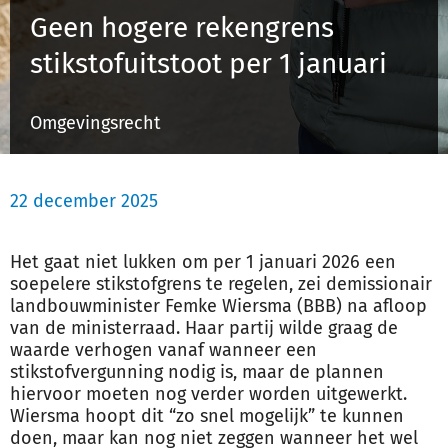
Geen hogere rekengrens
stikstofuitstoot per 1 januari
Inloggen
Omgevingsrecht
Registreren
22 december 2025
Het gaat niet lukken om per 1 januari 2026 een
soepelere stikstofgrens te regelen, zei demissionair
landbouwminister Femke Wiersma (BBB) na afloop
van de ministerraad. Haar partij wilde graag de
waarde verhogen vanaf wanneer een
stikstofvergunning nodig is, maar de plannen
hiervoor moeten nog verder worden uitge
werk
t.
Wiersma hoopt dit “zo snel mogelijk” te kunnen
doen, maar kan nog niet zeggen wanneer het wel