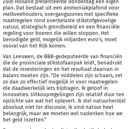
Zuid-Holland presenteerde donderdag een eigen
plan. Dat bestaat uit een ammoniakplafond voor
melkveehouders, overgangszones met specifieke
maatregelen rond overbelaste stikstofgevoelige
natuur, strategisch grondbeleid en een financiële
regeling voor boeren die willen stoppen. Het
benodigde geld, mogelijk miljarden euro’s, moet
vooral van het Rijk komen.
Van Leeuwen, de BBB-gedeputeerde van financiën
die de provinciale stikstofaanpak leidt, benadrukt
dat de investeringen en het resultaat daarvan in
balans moeten zijn. “De middelen zijn schaars, zet
ze dan zo effectief mogelijk in voor maatregelen
die daadwerkelijk iets bijdragen. Ik geloof in
innovaties. Uitkoopregelingen zijn relatief duur ten
opzichte van wat het oplevert. Ik stel natuurherstel
absoluut niet ter discussie, ik vind natuur heel
belangrijk, maar we moeten wel nadenken hoe we
het geld inzetten.”