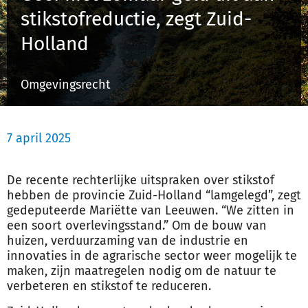
stikstofreductie, zegt Zuid-
Holland
Inloggen
Omgevingsrecht
Registreren
7 april 2025
De recente rechterlijke uitspraken over stikstof
hebben de provincie Zuid-Holland “lamgelegd”, zegt
gedeputeerde Mariëtte van Leeuwen. “We zitten in
een soort overlevingsstand.” Om de
bouw
van
huizen, verduurzaming van de industrie en
innovaties in de agrarische sector weer mogelijk te
maken, zijn maatregelen nodig om de natuur te
verbeteren en stikstof te reduceren.