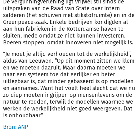
De vergunningverlening ligt vrijwel stil sinds de
uitspraken van de Raad van State over intern
salderen (het schuiven met stikstofruimte) en in de
Greenpeace-zaak. Enkele bedrijven kondigden al
aan hun fabrieken in de Rotterdamse haven te
sluiten, mede omdat ze niet kunnen investeren.
Boeren stoppen, omdat innoveren niet mogelijk is.
“Je moet je altijd verhouden tot de werkelijkheid”,
aldus Van Leeuwen. “Op dit moment zitten we klem
en we moeten daaruit. Maar daarna moeten we
naar een systeem toe dat eerlijker en beter
uitlegbaar is, dat minder gebaseerd is op modellen
en aannames. Want het voelt heel slecht dat we nu
zo diep moeten ingrijpen op mensenlevens om de
natuur te redden, terwijl de modellen waarmee we
werken de werkelijkheid niet goed weergeven. Dat
is onhoudbaar.”
Bron: ANP