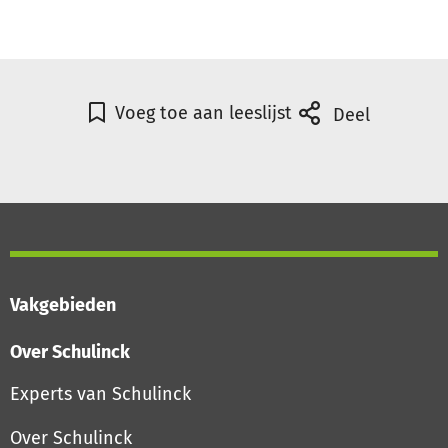
Voeg toe aan leeslijst
Deel
Vakgebieden
Over Schulinck
Experts van Schulinck
Over Schulinck