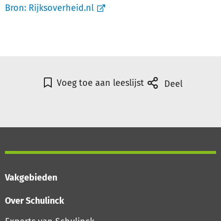
Bron:
Rijksoverheid.nl
Voeg toe aan leeslijst
Deel
Vakgebieden
Over Schulinck