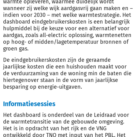
warmte opleveren, waarmee duidelijk wordt
wanneer zij welke wijk aardgasvrij gaan maken en –
indien voor 2030 – met welke warmtestrategie. Het
dashboard eindgebruikerskosten is een belangrijk
hulpmiddel bij de keuze voor een alternatief voor
aardgas, zoals all-electric oplossing, warmtenetten
op hoog- of midden/lagetemperatuur bronnen of
groen gas.
De eindgebruikerskosten zijn de geraamde
jaarlijkse kosten die een huishouden maakt voor
de verduurzaming van de woning min de baten die
hiertegenover staan in de vorm van jaarlijkse
besparing op energie-uitgaven.
Informatiesessies
Het dashboard is onderdeel van de Leidraad voor
de warmtetransitie van de gebouwde omgeving.
Het is in opdracht van het rijk en de VNG
ontwikkeld door TNO met input van het PBL. Het