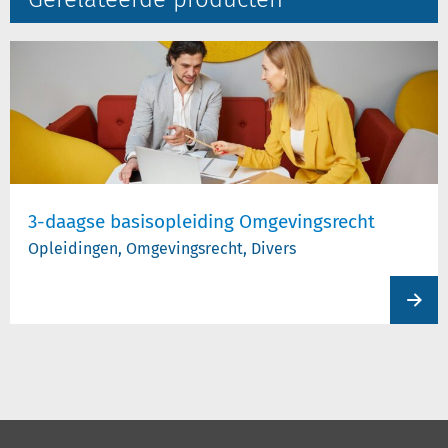
3-daagse basisopleiding Omgevingsrecht
Opleidingen, Omgevingsrecht, Divers
View
produc