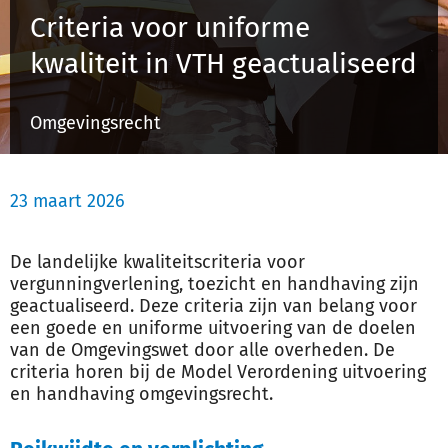
Criteria voor uniforme
kwaliteit in VTH geactualiseerd
Inloggen
Omgevingsrecht
Registreren
23 maart 2026
De landelijke kwaliteitscriteria voor
vergunningverlening, toezicht en handhaving zijn
geactualiseerd. Deze criteria zijn van belang voor
een goede en uniforme uitvoering van de doelen
van de Omgevingswet door alle overheden. De
criteria horen bij de Model Verordening uitvoering
en handhaving omgevingsrecht.