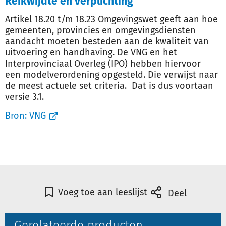
Reikwijdte en verplichting
Artikel 18.20 t/m 18.23 Omgevingswet geeft aan hoe
gemeenten, provincies en omgevingsdiensten
aandacht moeten besteden aan de kwaliteit van
uitvoering en handhaving. De VNG en het
Interprovinciaal Overleg (IPO) hebben hiervoor
een
modelverordening
opgesteld. Die verwijst naar
de meest actuele set criteria. Dat is dus voortaan
versie 3.1.
Bron:
VNG
Voeg toe aan leeslijst
Deel
Gerelateerde producten