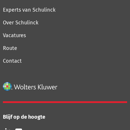
Experts van Schulinck
Over Schulinck
Vacatures
Route
Contact
Blijf op de hoogte
Volg
Volg