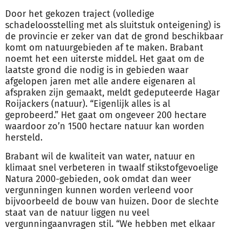
Door het gekozen traject (volledige
schadeloosstelling met als sluitstuk onteigening) is
de provincie er zeker van dat de grond beschikbaar
komt om natuurgebieden af te maken. Brabant
noemt het een uiterste middel. Het gaat om de
laatste grond die nodig is in gebieden waar
afgelopen jaren met alle andere eigenaren al
afspraken zijn gemaakt, meldt gedeputeerde Hagar
Roijackers (natuur). “Eigenlijk alles is al
geprobeerd.” Het gaat om ongeveer 200 hectare
waardoor zo’n 1500 hectare natuur kan worden
hersteld.
Brabant wil de kwaliteit van water, natuur en
klimaat snel verbeteren in twaalf stikstofgevoelige
Natura 2000-gebieden, ook omdat dan weer
vergunningen kunnen worden verleend voor
bijvoorbeeld de
bouw
van huizen. Door de slechte
staat van de natuur liggen nu veel
vergunningaanvragen stil. “We hebben met elkaar