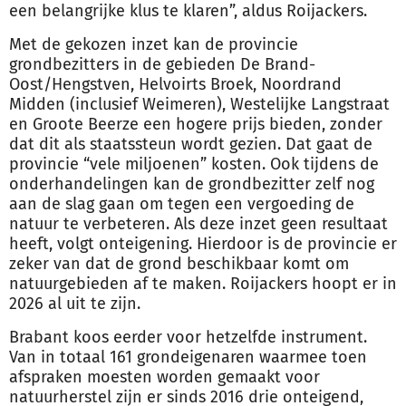
een belangrijke klus te klaren”, aldus Roijackers.
Met de gekozen inzet kan de provincie
grondbezitters in de gebieden De Brand-
Oost/Hengstven, Helvoirts Broek, Noordrand
Midden (inclusief Weimeren), Westelijke Langstraat
en Groote Beerze een hogere prijs bieden, zonder
dat dit als staatssteun wordt gezien. Dat gaat de
provincie “vele miljoenen” kosten. Ook tijdens de
onderhandelingen kan de grondbezitter zelf nog
aan de slag gaan om tegen een vergoeding de
natuur te verbeteren. Als deze inzet geen resultaat
heeft, volgt onteigening. Hierdoor is de provincie er
zeker van dat de grond beschikbaar komt om
natuurgebieden af te maken. Roijackers hoopt er in
2026 al uit te zijn.
Brabant koos eerder voor hetzelfde instrument.
Van in totaal 161 grondeigenaren waarmee toen
afspraken moesten worden gemaakt voor
natuurherstel zijn er sinds 2016 drie onteigend,