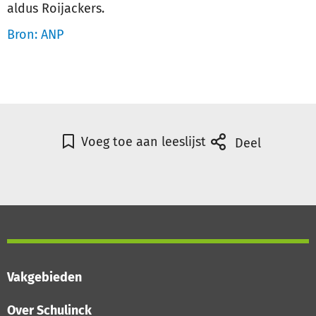
aldus Roijackers.
Bron: ANP
Voeg toe aan leeslijst
Deel
Vakgebieden
Over Schulinck