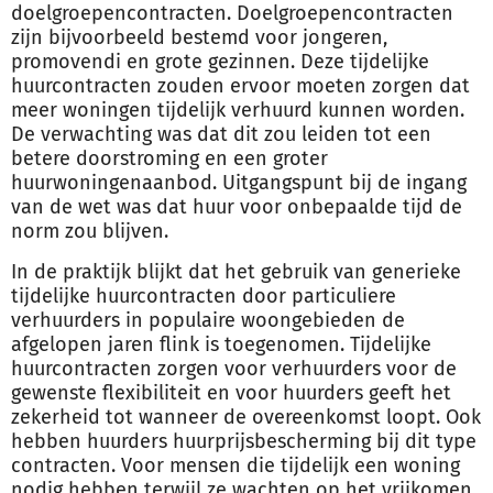
doelgroepencontracten. Doelgroepencontracten
zijn bijvoorbeeld bestemd voor jongeren,
promovendi en grote gezinnen. Deze tijdelijke
huurcontracten zouden ervoor moeten zorgen dat
meer woningen tijdelijk verhuurd kunnen worden.
De verwachting was dat dit zou leiden tot een
betere doorstroming en een groter
huurwoningenaanbod. Uitgangspunt bij de ingang
van de wet was dat huur voor onbepaalde tijd de
norm zou blijven.
In de praktijk blijkt dat het gebruik van generieke
tijdelijke huurcontracten door particuliere
verhuurders in populaire woongebieden de
afgelopen jaren flink is toegenomen. Tijdelijke
huurcontracten zorgen voor verhuurders voor de
gewenste flexibiliteit en voor huurders geeft het
zekerheid tot wanneer de overeenkomst loopt. Ook
hebben huurders huurprijsbescherming bij dit type
contracten. Voor mensen die tijdelijk een woning
nodig hebben terwijl ze wachten op het vrijkomen