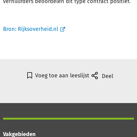
verhuurders beoordelen dit type contract positief.
Bron:
Rijksoverheid.nl
Voeg toe aan leeslijst
Deel
Vakgebieden