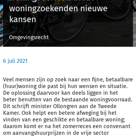
woningzoekenden nieuwe
kansen
Inloggen
Omgevingsrecht
Registreren
6 juli 2021
Veel mensen zijn op zoek naar een fijne, betaalbare
(huur)woning die past bij hun wensen en situatie.
De oplossing daarvoor kan deels liggen in het
beter benutten van de bestaande woningvoorraad.
Dit schrijft minister Ollongren aan de Tweede
Kamer. Ook helpt een betere afweging bij het
vinden van een geschikte en betaalbare woning;
daarom komt er na het zomerreces een convenant
om aanvangshuurprijzen in de vrije sector