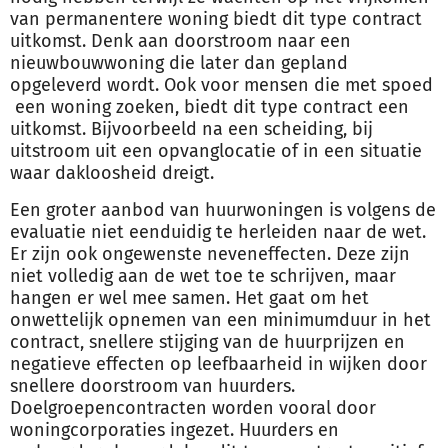
van permanentere woning biedt dit type contract
uitkomst. Denk aan doorstroom naar een
nieuwbouwwoning die later dan gepland
opgeleverd wordt. Ook voor mensen die met spoed
een woning zoeken, biedt dit type contract een
uitkomst. Bijvoorbeeld na een scheiding, bij
uitstroom uit een opvanglocatie of in een situatie
waar dakloosheid dreigt.
Een groter aanbod van huurwoningen is volgens de
evaluatie niet eenduidig te herleiden naar de wet.
Er zijn ook ongewenste neveneffecten. Deze zijn
niet volledig aan de wet toe te schrijven, maar
hangen er wel mee samen. Het gaat om het
onwettelijk opnemen van een minimumduur in het
contract, snellere stijging van de huurprijzen en
negatieve effecten op leefbaarheid in wijken door
snellere doorstroom van huurders.
Doelgroepencontracten worden vooral door
woningcorporaties ingezet. Huurders en