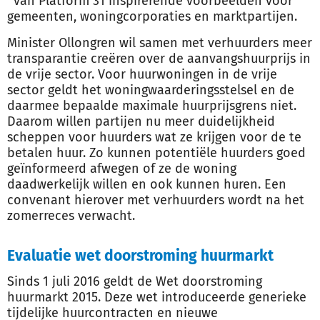
’ van Platform 31 inspirerende voorbeelden voor
gemeenten, woningcorporaties en marktpartijen.
Minister Ollongren wil samen met verhuurders meer
transparantie creëren over de aanvangshuurprijs in
de vrije sector. Voor huurwoningen in de vrije
sector geldt het woningwaarderingsstelsel en de
daarmee bepaalde maximale huurprijsgrens niet.
Daarom willen partijen nu meer duidelijkheid
scheppen voor huurders wat ze krijgen voor de te
betalen huur. Zo kunnen potentiële huurders goed
geïnformeerd afwegen of ze de woning
daadwerkelijk willen en ook kunnen huren. Een
convenant hierover met verhuurders wordt na het
zomerreces verwacht.
Evaluatie wet doorstroming huurmarkt
Sinds 1 juli 2016 geldt de Wet doorstroming
huurmarkt 2015. Deze wet introduceerde generieke
tijdelijke huurcontracten en nieuwe