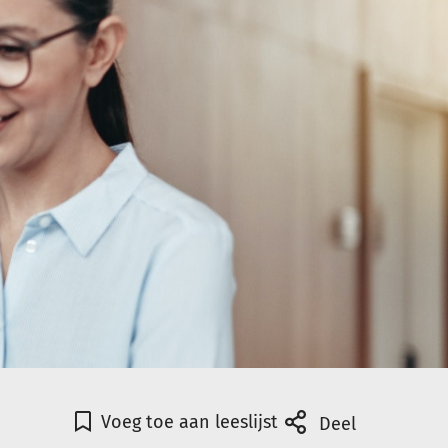
Voeg toe aan leeslijst
Deel