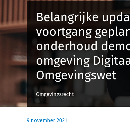
Belangrijke upda
voortgang gepla
onderhoud dem
omgeving Digitaa
Omgevingswet
Omgevingsrecht
9 november 2021