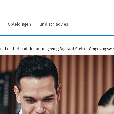
n
Opleidingen
Juridisch advies
land onderhoud demo-omgeving Digitaal Stelsel Omgevingswe