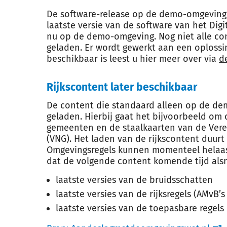
De software-release op de demo-omgeving 
laatste versie van de software van het Dig
nu op de demo-omgeving. Nog niet alle c
geladen. Er wordt gewerkt aan een oplossi
beschikbaar is leest u hier meer over via
d
Rijkscontent later beschikbaar
De content die standaard alleen op de dem
geladen. Hierbij gaat het bijvoorbeeld om
gemeenten en de staalkaarten van de Ver
(VNG). Het laden van de rijkscontent duurt
Omgevingsregels kunnen momenteel helaas
dat de volgende content komende tijd alsn
laatste versies van de bruidsschatten
laatste versies van de rijksregels (AMvB’
laatste versies van de toepasbare regels