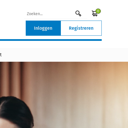
0
Inloggen
Registreren
t