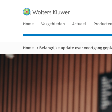
Home
Vakgebieden
Actueel
Producte
Home
›
Belangrijke update over voortgang gep