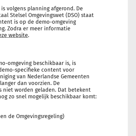
is volgens planning afgerond. De
itaal Stelsel Omgevingswet (DSO) staat
ontent is op de demo-omgeving
ng. Zodra er meer informatie
eze website
.
o-omgeving beschikbaar is, is
 demo-specifieke content voor
eniging van Nederlandse Gemeenten
 langer dan voorzien. De
 niet worden geladen. Dat betekent
og zo snel mogelijk beschikbaar komt:
s en de Omgevingsregeling)