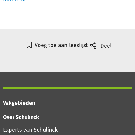
Voeg toe aan leeslijst
Deel
Vakgebieden
Over Schulinck
Experts van Schulinck