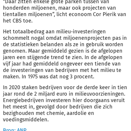
“Daar zitten enkele grote parken tussen van
honderden miljoenen, maar ook projecten van
tientallen miljoenen”, licht econoom Cor Pierik van
het
CBS
toe.
Het totaalbedrag aan milieu-investeringen
schommelt nogal omdat miljoenenprojecten pas in
de statistieken belanden als ze in gebruik worden
genomen. Maar gemiddeld gezien is de afgelopen
jaren een stijgende trend te zien. In de afgelopen
vijf jaar had gemiddeld ongeveer een tiende van
de investeringen van bedrijven met het milieu te
maken. In 1975 was dat nog 3 procent.
In 2020 staken bedrijven voor de derde keer in tien
jaar rond de 2 miljard euro in milieuvoorzieningen.
Energiebedrijven investeren hier doorgaans veruit
het meest in, gevolgd door bedrijven die zich
bezighouden met chemie, aardolie en
voedingsmiddelen.
Bron: ANP