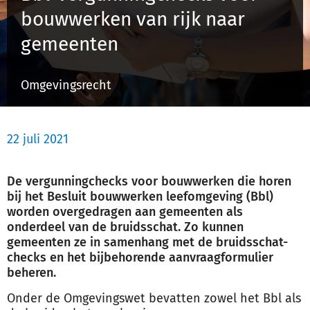
bouwwerken van rijk naar
gemeenten
Inloggen
Omgevingsrecht
Registreren
22 juli 2021
De vergunningchecks
voor bouwwerken
die horen
bij
het Besluit bouwwerken leefomgeving (Bbl)
worden overgedragen aan gemeenten als
onderdeel van de bruidsschat. Zo kunnen
gemeenten ze in samenhang met de bruidsschat-
checks en het bijbehorende aanvraagformulier
beheren.
Onder de Omgevingswet bevatten zowel het Bbl als