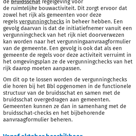
de
bruid
sschat
regelgeving voor
de
ruimtelijke
bouwactiviteit. Dit zorgt ervoor dat
zowel het rijk als gemeenten voor deze
regels
vergunningchecks
in beheer hebben. Een
gevolg daarvan is dat de initiatiefnemer vanuit een
vergunningcheck van het rijk niet doorverwezen
kan worden naar het vergunningaanvraagformulier
van de gemeente. Een gevolg is ook dat als een
gemeente de regels voor deze activiteit verruimt in
het omgevingsplan ze de vergunningchecks van het
rijk daarop moeten aanpassen.
Om dit op te lossen worden de vergunningchecks
die horen bij het Bbl opgenomen in de functionele
structuur van de bruidsschat en samen met de
bruidsschat overgedragen aan gemeenten.
Gemeenten kunnen ze dan in samenhang met de
bruidsschat-checks en het bijbehorende
aanvraagformulier beheren.