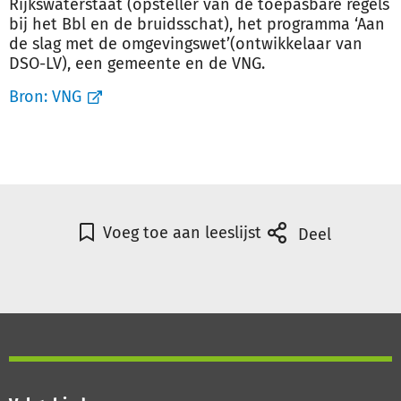
Rijkswaterstaat (opsteller van de toepasbare regels
bij het Bbl en de bruidsschat), het programma ‘Aan
de slag met de omgevingswet’(ontwikkelaar van
DSO-LV), een gemeente en de VNG.
Bron:
VNG
Voeg toe aan leeslijst
Deel