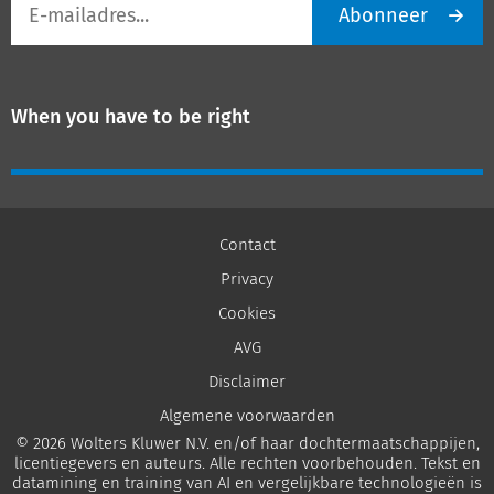
Abonneer
mailadres
When you have to be right
Contact
Privacy
Cookies
AVG
Disclaimer
Algemene voorwaarden
© 2026 Wolters Kluwer N.V. en/of haar dochtermaatschappijen,
licentiegevers en auteurs. Alle rechten voorbehouden. Tekst en
datamining en training van AI en vergelijkbare technologieën is