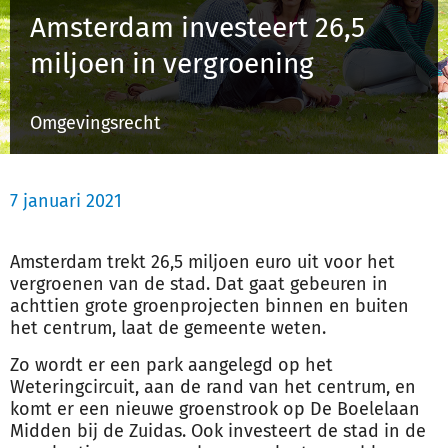
Amsterdam investeert 26,5
miljoen in vergroening
Inloggen
Omgevingsrecht
Registreren
7 januari 2021
Amsterdam trekt 26,5 miljoen euro uit voor het
vergroenen van de stad. Dat gaat gebeuren in
achttien grote groenprojecten binnen en buiten
het centrum, laat de gemeente weten.
Zo wordt er een park aangelegd op het
Weteringcircuit, aan de rand van het centrum, en
komt er een nieuwe groenstrook op De Boelelaan
Midden bij de Zuidas. Ook investeert de stad in de