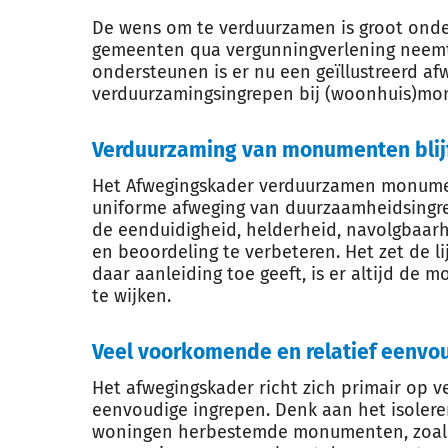
De wens om te verduurzamen is groot ond
gemeenten qua vergunningverlening neemt
ondersteunen is er nu een geïllustreerd a
verduurzamingsingrepen bij (woonhuis)m
Verduurzaming van monumenten blij
Het Afwegingskader verduurzamen monume
uniforme afweging van duurzaamheidsingr
de eenduidigheid, helderheid, navolgbaarh
en beoordeling te verbeteren. Het zet de lij
daar aanleiding toe geeft, is er altijd de 
te wijken.
Veel voorkomende en relatief eenvo
Het afwegingskader richt zich primair op 
eenvoudige ingrepen. Denk aan het isolere
woningen herbestemde monumenten, zoals e