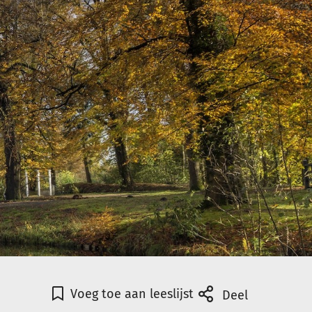
Voeg toe aan leeslijst
Deel