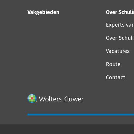
Vakgebieden
Over Schul
Experts va
Over Schul
Vacatures
Route
Contact