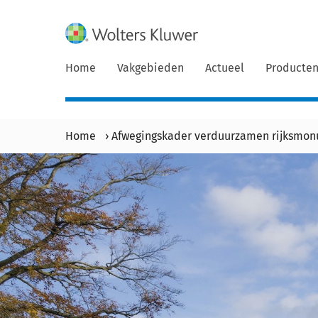
Home
Vakgebieden
Actueel
Producte
Home
›
Afwegingskader verduurzamen rijksmo