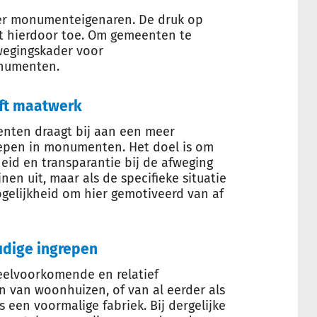
er monumenteigenaren. De druk op
 hierdoor toe. Om gemeenten te
fwegingskader voor
onumenten.
ft maatwerk
nten draagt bij aan een meer
epen in monumenten. Het doel is om
eid en transparantie bij de afweging
nen uit, maar als de specifieke situatie
mogelijkheid om hier gemotiveerd van af
udige ingrepen
veelvoorkomende en relatief
n van woonhuizen, of van al eerder als
en voormalige fabriek. Bij dergelijke