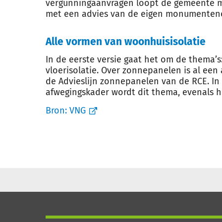
vergunningaanvragen loopt de gemeente me
met een advies van de eigen monumenten
Alle vormen van woonhuisisolatie
In de eerste versie gaat het om de thema’s:
vloerisolatie. Over zonnepanelen is al ee
de Advieslijn zonnepanelen van de RCE. In
afwegingskader wordt dit thema, evenals h
Bron:
VNG