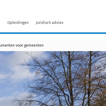
n
Opleidingen
Juridisch advies
numenten voor gemeenten