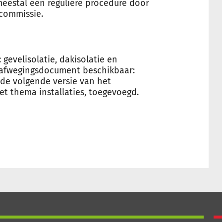
estal een reguliere procedure door
commissie.
 gevelisolatie, dakisolatie en
n afwegingsdocument beschikbaar:
 de volgende versie van het
et thema installaties, toegevoegd.