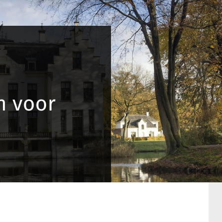
n voor