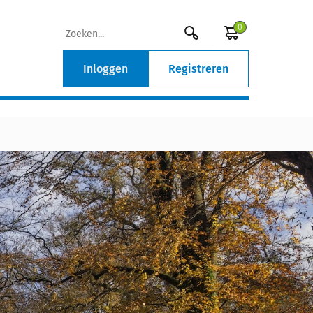
0
Inloggen
Registreren