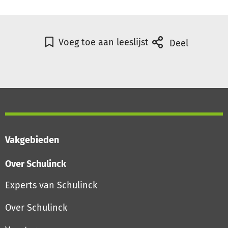
Voeg toe aan leeslijst
Deel
Vakgebieden
Over Schulinck
Experts van Schulinck
Over Schulinck