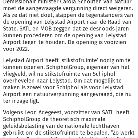
Demissionair minister Carola Schouten van Natuur
moet de aangevraagde
vergunning
direct weigeren.
Als ze dat niet doet, stappen de tegenstanders van
de opening van Lelystad Airport naar de Raad van
State. SATL en MOB zeggen dat ze desnoods jaren
kunnen procederen om de opening van Lelystad
Airport tegen te houden. De opening is voorzien
voor 2022.
Lelystad Airport heeft ‘stikstofruimte’ nodig om te
kunnen openen. SchipholGroup, eigenaar van het
vliegveld, wil nu stikstofruimte van Schiphol
overhevelen naar Lelystad. Om dat mogelijk te
maken is zowel voor Schiphol als voor Lelystad
Airport een natuur
vergunning
aangevraagd, die nu
ter inzage ligt.
Volgens Leon Adegeest, voorzitter van SATL, heeft
SchipholGroup de theoretisch maximale
geluidsbelasting van de nationale luchthaven
gebruikt om de stikstofruimte te bepalen. “Zo werkt