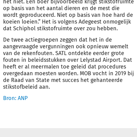
het niet. Een boer bijvoorbeeld krijgt stikstofruimte
op basis van het aantal dieren en de mest die
wordt geproduceerd. Niet op basis van hoe hard de
koeien loeien.” Het is volgens Adegeest onmogelijk
dat Schiphol stikstofruimte over zou hebben.
De twee actiegroepen zeggen dat het in de
aangevraagde
vergunning
en ook opnieuw wemelt
van de rekenfouten. SATL ontdekte eerder grote
fouten in beleidsstukken over Lelystad Airport. Dat
heeft er al meermalen toe geleid dat procedures
overgedaan moesten worden. MOB vocht in 2019 bij
de Raad van State met succes het gehanteerde
stikstofbeleid aan.
Bron: ANP