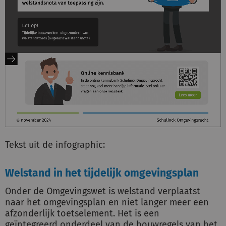
Tekst uit de infographic:
Welstand in het tijdelijk omgevingsplan
Onder de Omgevingswet is welstand verplaatst
naar het omgevingsplan en niet langer meer een
afzonderlijk toetselement. Het is een
geïntegreerd onderdeel van de bouwregels van het