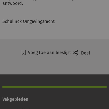
antwoord.
Schulinck Omgevingsrecht
Voeg toe aan leeslijst
Deel
Vakgebieden