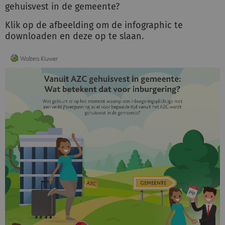
gehuisvest in de gemeente?
Klik op de afbeelding om de infographic te
Inloggen
downloaden en deze op te slaan.
Registreren