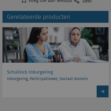
Voeg toe aan leeslijst
Deel
Gerelateerde producten
Schulinck Inburgering
Inburgering, Participatiewet, Sociaal domein
View
produc