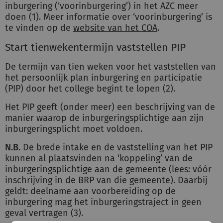
inburgering (‘voorinburgering’) in het AZC meer
doen (1). Meer informatie over ‘voorinburgering’ is
te vinden op de
website van het COA
.
Start tienwekentermijn vaststellen PIP
De termijn van tien weken voor het vaststellen van
het persoonlijk plan inburgering en participatie
(PIP) door het college begint te lopen (2).
Het PIP geeft (onder meer) een beschrijving van de
manier waarop de inburgeringsplichtige aan zijn
inburgeringsplicht moet voldoen.
N.B
. De brede intake en de vaststelling van het PIP
kunnen al plaatsvinden na ‘koppeling’ van de
inburgeringsplichtige aan de gemeente (lees: vóór
inschrijving in de BRP van die gemeente). Daarbij
geldt: deelname aan voorbereiding op de
inburgering mag het inburgeringstraject in geen
geval vertragen (3).