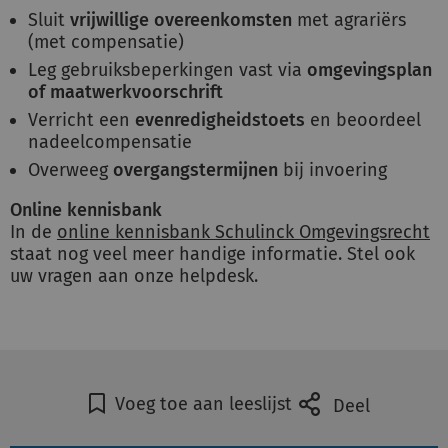
Sluit
vrijwillige overeenkomsten
met agrariërs
(met compensatie)
Leg gebruiksbeperkingen vast via
omgevingsplan
of maatwerkvoorschrift
Verricht een
evenredigheidstoets
en beoordeel
nadeelcompensatie
Overweeg
overgangstermijnen
bij invoering
Online kennisbank
In de
online kennisbank Schulinck Omgevingsrecht
staat nog veel meer handige informatie. Stel ook
uw vragen aan onze helpdesk.
Voeg toe aan leeslijst
Deel