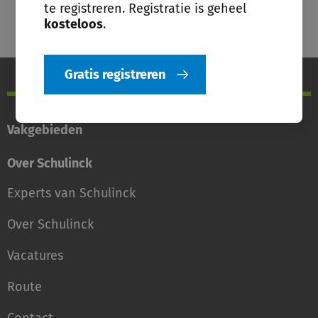
te registreren. Registratie is geheel
kosteloos
.
Gratis registreren
Vakgebieden
Over Schulinck
Experts van Schulinck
Over Schulinck
Vacatures
Route