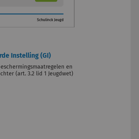
de Instelling (GI)
rbeschermingsmaatregelen en
hter (art. 3.2 lid 1 Jeugdwet)