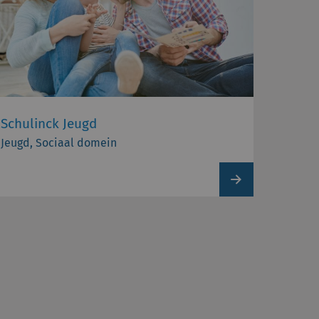
Schulinck Jeugd
Jeugd, Sociaal domein
View
product