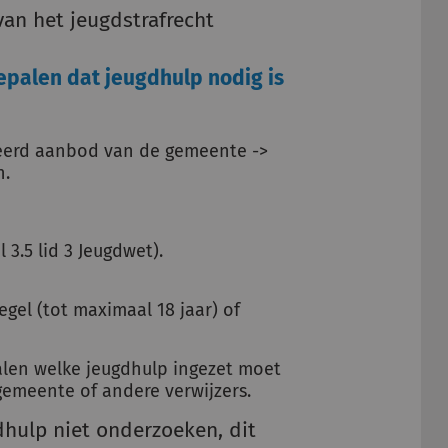
van het jeugdstrafrecht
bepalen dat jeugdhulp nodig is
cteerd aanbod van de gemeente ->
n.
 3.5 lid 3 Jeugdwet).
el (tot maximaal 18 jaar) of
alen welke jeugdhulp ingezet moet
gemeente of andere verwijzers.
hulp niet onderzoeken, dit