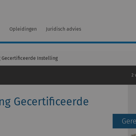
n
Opleidingen
Juridisch advies
 Gecertificeerde Instelling
2 
ng Gecertificeerde
Gere