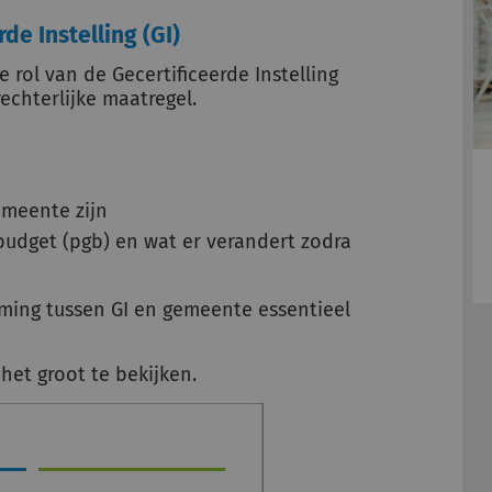
de Instelling (GI)
 rol van de Gecertificeerde Instelling
rechterlijke maatregel.
emeente zijn
udget (pgb) en wat er verandert zodra
ing tussen GI en gemeente essentieel
het groot te bekijken.