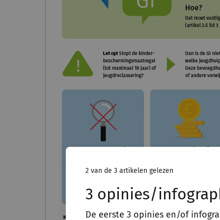
2 van de 3 artikelen gelezen
3 opinies/infograp
De eerste 3 opinies en/of infogr