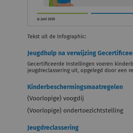
Tekst uit de Infographic:
Jeugdhulp na verwijzing Gecertificeer
Gecertificeerde Instellingen voeren kinde
jeugdreclassering uit, opgelegd door een rec
Kinderbeschermingsmaatregelen
(Voorlopige) voogdij
(Voorlopige) ondertoezichtstelling
Jeugdreclassering