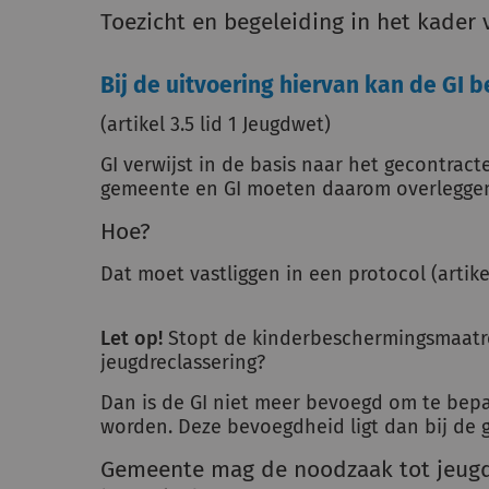
Toezicht en begeleiding in het kader 
Bij de uitvoering hiervan kan de GI 
(artikel 3.5 lid 1 Jeugdwet)
GI verwijst in de basis naar het gecontra
gemeente en GI moeten daarom overlegge
Hoe?
Dat moet vastliggen in een protocol (artikel
Let op!
Stopt de kinderbeschermingsmaatreg
jeugdreclassering?
Dan is de GI niet meer bevoegd om te bep
worden. Deze bevoegdheid ligt dan bij de 
Gemeente mag de noodzaak tot jeugd