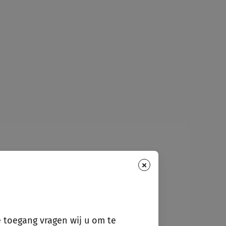
×
e toegang vragen wij u om te