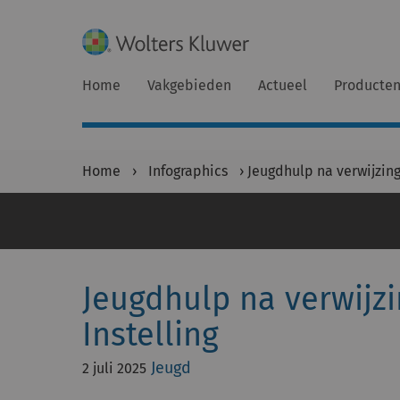
Home
Vakgebieden
Actueel
Producte
Home
›
Infographics
›
Jeugdhulp na verwijzing
Jeugdhulp na verwijzi
Instelling
Jeugd
2 juli 2025