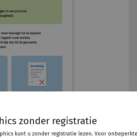
hics zonder registratie
aphics kunt u zonder registratie lezen. Voor onbeperkt