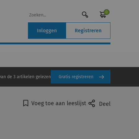
0
Inloggen
Registreren
van de 3 artikelen gelezen
Gratis registreren
Voeg toe aan leeslijst
Deel