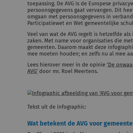
toepassing. De AVG is de Europese privac
persoonsgegevens gaat vervangen. Dit hee
omgaan met persoonsgegevens in verband
Participatiewet en Wet gemeentelijke schu
Veel van wat de AVG regelt is hetzelfde al
zaken. Met name voor organisaties die me
gemeenten. Daarom maakt deze infographi
mee moeten houden; en zelfs nu al mee aa
Lees hierover meer in de opinie
‘De onwaar
AVG’
door mr. Roel Meertens.
Tekst uit de infographic:
Wat betekent de AVG voor gemeente