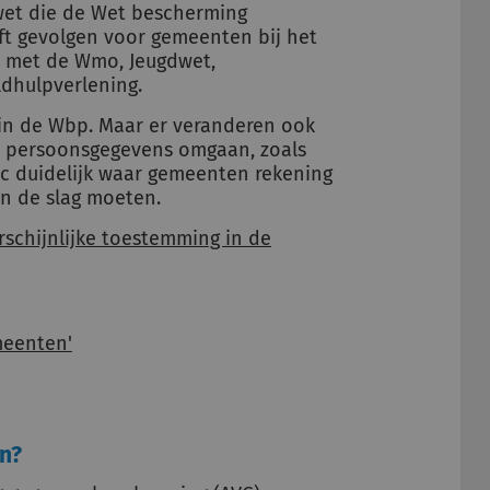
ywet die de Wet bescherming
ft gevolgen voor gemeenten bij het
 met de Wmo, Jeugdwet,
ldhulpverlening.
s in de Wbp. Maar er veranderen ook
t persoonsgegevens omgaan, zoals
c duidelijk waar gemeenten rekening
n de slag moeten.
schijnlijke toestemming in de
n?