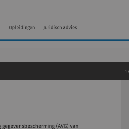
n
Opleidingen
Juridisch advies
1 
ng gegevensbescherming (AVG) van