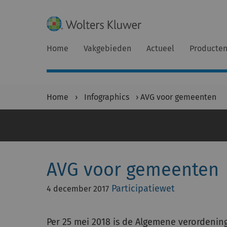
Home
Vakgebieden
Actueel
Producte
Home
›
Infographics
›
AVG voor gemeenten
AVG voor gemeenten
Participatiewet
4 december 2017
Per 25 mei 2018 is de Algemene verordeni