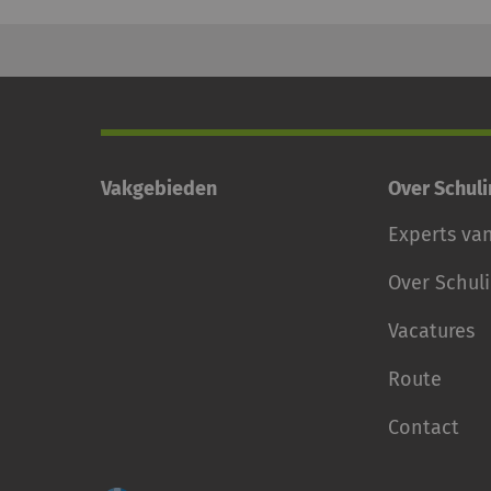
Vakgebieden
Over Schul
Experts va
Over Schul
Vacatures
Route
Contact