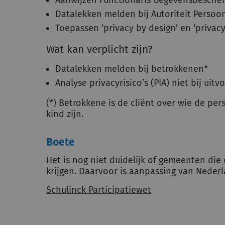
Aanwijzen Functionaris Gegevensbescher
Datalekken melden bij Autoriteit Perso
Toepassen ‘privacy by design’ en ‘privacy
Wat kan verplicht zijn?
Datalekken melden bij betrokkenen*
Analyse privacyrisico’s (PIA) niet bij ui
(*) Betrokkene is de cliënt over wie de pe
kind zijn.
Boete
Het is nog niet duidelijk of gemeenten di
krijgen. Daarvoor is aanpassing van Neder
Schulinck Participatiewet