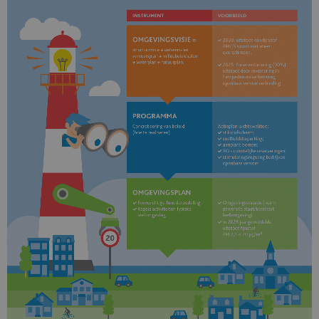
Inloggen
Registreren