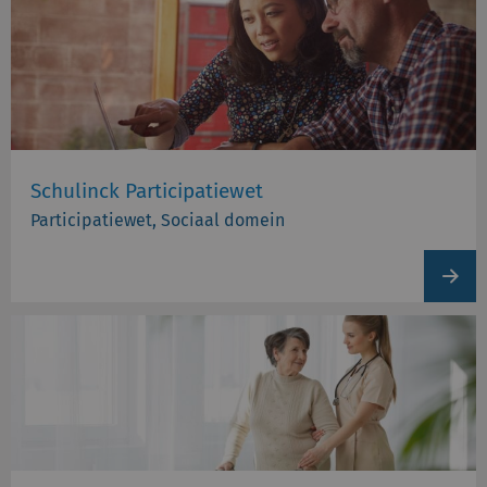
Schulinck Participatiewet
Participatiewet, Sociaal domein
View
produc