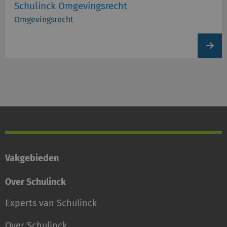
Schulinck Omgevingsrecht
Omgevingsrecht
View
produc
Vakgebieden
Over Schulinck
Experts van Schulinck
Over Schulinck