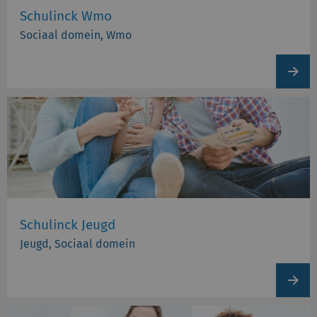
Schulinck Wmo
Sociaal domein, Wmo
View
produc
Schulinck Jeugd
Jeugd, Sociaal domein
View
produc