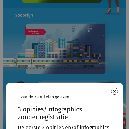
×
1 van de 3 artikelen gelezen
3 opinies/infographics
zonder registratie
De eerste 3 opinies en/of infographics