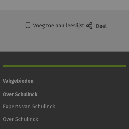
Voeg toe aan leeslijst
Deel
Vakgebieden
Over Schulinck
Experts van Schulinck
Over Schulinck