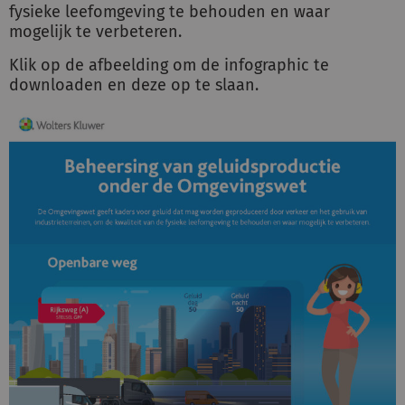
fysieke leefomgeving te behouden en waar
mogelijk te verbeteren.
Inloggen
Klik op de afbeelding om de infographic te
downloaden en deze op te slaan.
Registreren