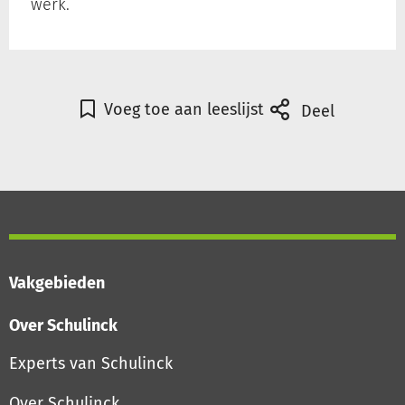
werk.
Voeg toe aan leeslijst
Deel
Vakgebieden
Over Schulinck
Experts van Schulinck
Over Schulinck