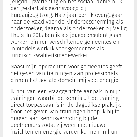
jeugdhulpverlening en het sociaal domein. Ik
ben gestart als gezinsvoogd bij
Bureaujeugdzorg. Na 7 jaar ben ik overgegaan
Inloggen
naar de Raad voor de Kinderbescherming als
onderzoeker, daarna als onderzoeker bij Veilig
Thuis. In 2015 ben ik als jeugdconsulent gaan
Registreren
werken binnen verschillende gemeentes en
inmiddels werk ik voor gemeentes als
juridisch kwaliteitsmedewerker.
Naast mijn opdrachten voor gemeentes geeft
het geven van trainingen aan professionals
binnen het sociale domein mij veel energie!
Ik hou van een vraaggerichte aanpak in mijn
trainingen waarbij de kennis uit de training
direct toepasbaar is in de dagelijkse praktijk.
Door het geven van trainingen hoop ik bij te
dragen aan kennisvergroting bij de
deelnemers zodat zij weer met nieuwe
inzichten en energie verder kunnen in hun