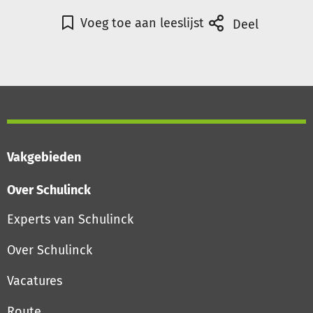
Voeg toe aan leeslijst
Deel
Vakgebieden
Over Schulinck
Experts van Schulinck
Over Schulinck
Vacatures
Route