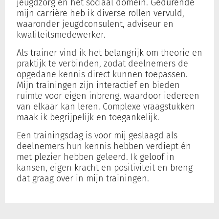
jeugdzorg en het sociaal domein. Gedurende
mijn carrière heb ik diverse rollen vervuld,
waaronder jeugdconsulent, adviseur en
Inloggen
kwaliteitsmedewerker.
Als trainer vind ik het belangrijk om theorie en
praktijk te verbinden, zodat deelnemers de
Registreren
opgedane kennis direct kunnen toepassen.
Mijn trainingen zijn interactief en bieden
ruimte voor eigen inbreng, waardoor iedereen
van elkaar kan leren. Complexe vraagstukken
maak ik begrijpelijk en toegankelijk.
Een trainingsdag is voor mij geslaagd als
deelnemers hun kennis hebben verdiept én
met plezier hebben geleerd. Ik geloof in
kansen, eigen kracht en positiviteit en breng
dat graag over in mijn trainingen.