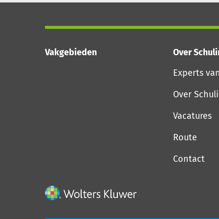
Vakgebieden
Over Schul
Experts va
Over Schul
Vacatures
Route
Contact