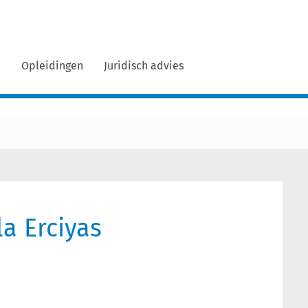
n
Opleidingen
Juridisch advies
la Erciyas