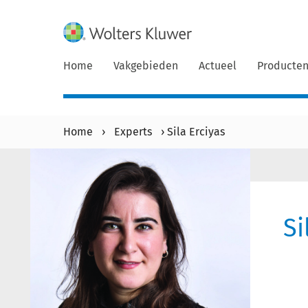
Home
Vakgebieden
Actueel
Producte
Home
›
Experts
›
Sila Erciyas
Si