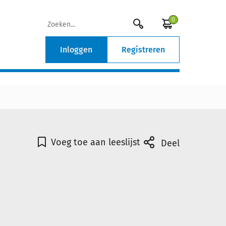
0
Inloggen
Registreren
Voeg toe aan leeslijst
Deel