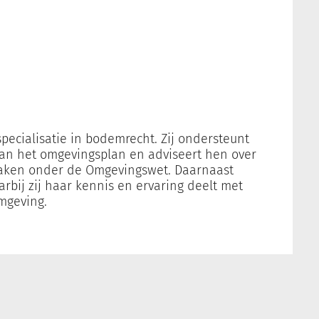
specialisatie in bodemrecht. Zij ondersteunt
van het omgevingsplan en adviseert hen over
aken onder de Omgevingswet. Daarnaast
aarbij zij haar kennis en ervaring deelt met
mgeving.