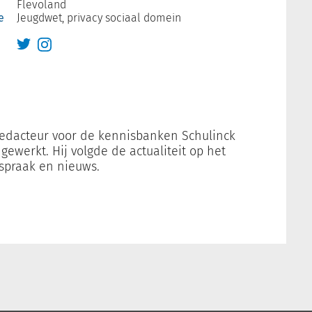
Flevoland
e
Jeugdwet, privacy sociaal domein
kredacteur voor de kennisbanken Schulinck
ewerkt. Hij volgde de actualiteit op het
tspraak en nieuws.