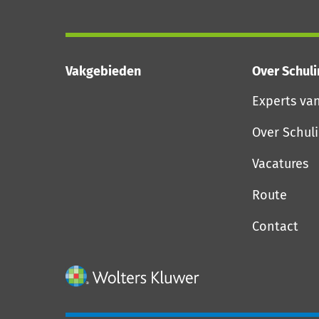
Vakgebieden
Over Schul
Experts va
Over Schul
Vacatures
Route
Contact