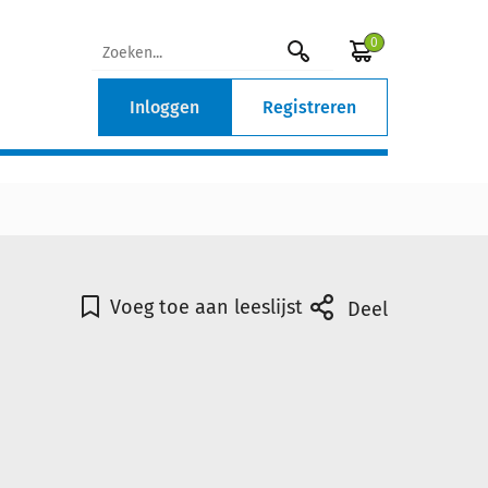
0
Inloggen
Registreren
Voeg toe aan leeslijst
Deel