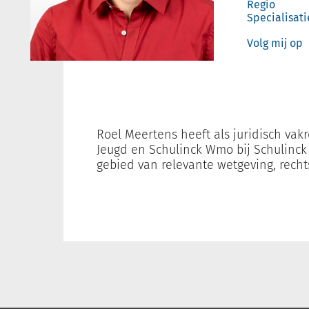
Regio
Specialisati
Volg mij op
Roel Meertens heeft als juridisch va
Jeugd en Schulinck Wmo bij Schulinck g
gebied van relevante wetgeving, rech